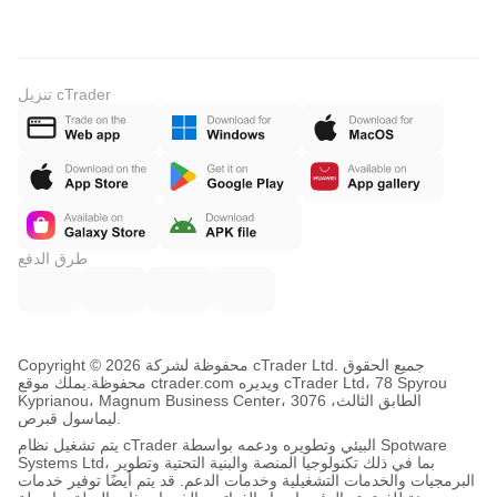
تنزيل cTrader
طرق الدفع
Copyright © محفوظة لشركة 2026 cTrader Ltd. جميع الحقوق
محفوظة.
يملك موقع ctrader.com ويديره cTrader Ltd، 78 Spyrou
Kyprianou، Magnum Business Center، الطابق الثالث، 3076
ليماسول قبرص.
يتم تشغيل نظام cTrader البيئي وتطويره ودعمه بواسطة Spotware
Systems Ltd، بما في ذلك تكنولوجيا المنصة والبنية التحتية وتطوير
البرمجيات والخدمات التشغيلية وخدمات الدعم. قد يتم أيضًا توفير خدمات