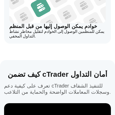
خوادم يمكن الوصول إليها من قبل المنظم
يمكن للمنظمين الوصول إلى الخوادم لتقليل مخاطر نشاط
التداول المخفي.
كيف تضمن cTrader أمان التداول
تعرف على كيفية دعم cTrader للتنفيذ الشفاف
وسجلات المعاملات الواضحة والحماية من التلاعب.