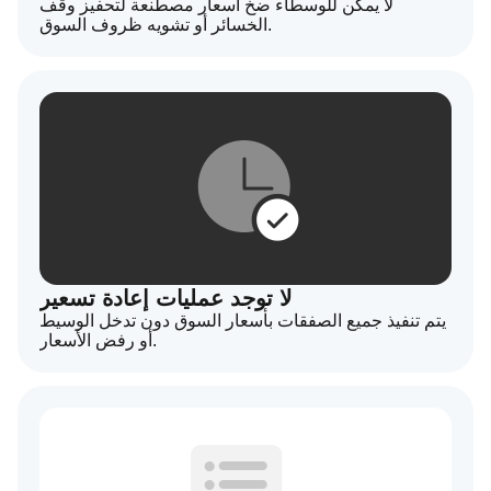
لا يمكن للوسطاء ضخ أسعار مصطنعة لتحفيز وقف
الخسائر أو تشويه ظروف السوق.
لا توجد عمليات إعادة تسعير
يتم تنفيذ جميع الصفقات بأسعار السوق دون تدخل الوسيط
أو رفض الأسعار.