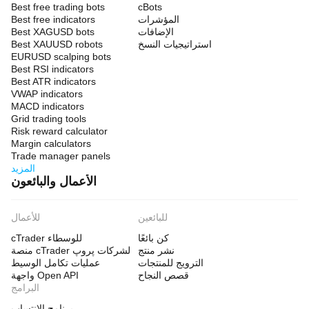
Best free trading bots
cBots
المؤشرات
Best free indicators
الإضافات
Best XAGUSD bots
استراتيجيات النسخ
Best XAUUSD robots
EURUSD scalping bots
Best RSI indicators
Best ATR indicators
VWAP indicators
MACD indicators
Grid trading tools
Risk reward calculator
Margin calculators
Trade manager panels
المزيد
الأعمال والبائعون
للبائعين
للأعمال
كن بائعًا
cTrader للوسطاء
نشر منتج
منصة cTrader لشركات پروپ
الترويج للمنتجات
عمليات تكامل الوسيط
قصص النجاح
واجهة Open API
البرامج
برنامج الانتساب