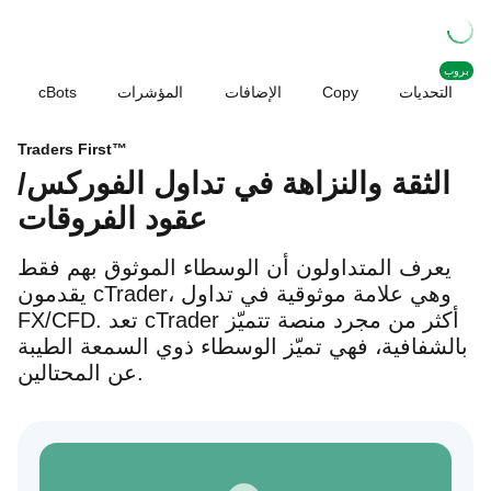
بروب
التحديات
Copy
الإضافات
المؤشرات
cBots
Traders First™
الثقة والنزاهة في تداول الفوركس/
عقود الفروقات
يعرف المتداولون أن الوسطاء الموثوق بهم فقط
يقدمون cTrader، وهي علامة موثوقية في تداول
FX/CFD. تعد cTrader أكثر من مجرد منصة تتميّز
بالشفافية، فهي تميّز الوسطاء ذوي السمعة الطيبة
عن المحتالين.