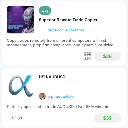
جديد
Superior Remote Trade Copier
superior_algorithms
Copy trades remotely from different computers with risk
management, prop firm compliance, and dynamic lot sizing.
$58
$39
-33%
USH-AUDUSD
alphaquantske
Perfectly optimized to trade AUDUSD. Over 85% win rate
$39
5.0
(2)