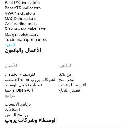
Best RSI indicators
Best ATR indicators
VWAP indicators
MACD indicators
Grid trading tools
Risk reward calculator
Margin calculators
Trade manager panels
المزيد
الأعمال والبائعون
للبائعين
للأعمال
كن بائعًا
cTrader للوسطاء
نشر منتج
منصة cTrader لشركات پروپ
الترويج للمنتجات
عمليات تكامل الوسيط
قصص النجاح
واجهة Open API
البرامج
برنامج الانتساب
المكافآت
برنامج السفير
الوسطاء وشركات پروپ