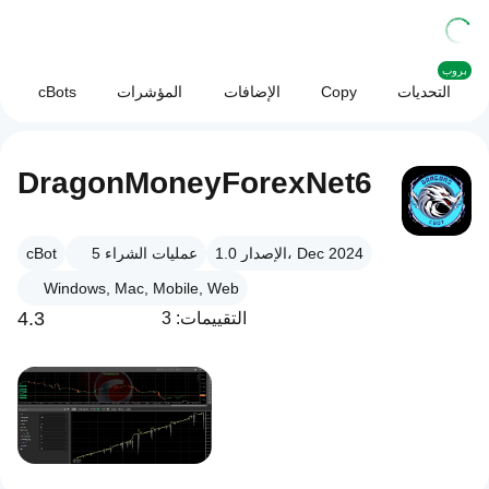
بروب
التحديات
Copy
الإضافات
المؤشرات
cBots
DragonMoneyForexNet6
الإصدار 1.0، Dec 2024
عمليات الشراء
5
cBot
Windows, Mac, Mobile, Web
4.3
التقييمات: 3