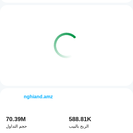
nghiand.amz
70.39M
588.81K
الربح بالبيب
حجم التداول