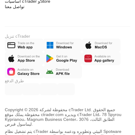
أساسيات cTrader وStore
تواصل معنا
تنزيل cTrader
طرق الدفع
Copyright © محفوظة لشركة 2026 cTrader Ltd. جميع الحقوق
محفوظة.
يملك موقع ctrader.com ويديره cTrader Ltd، 78 Spyrou
Kyprianou، Magnum Business Center، الطابق الثالث، 3076
ليماسول قبرص.
يتم تشغيل نظام cTrader البيئي وتطويره ودعمه بواسطة Spotware