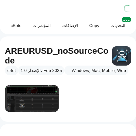
بروب
التحديات
Copy
الإضافات
المؤشرات
cBots
AREURUSD_noSourceCo
de
Windows, Mac, Mobile, Web
الإصدار 1.0، Feb 2025
cBot