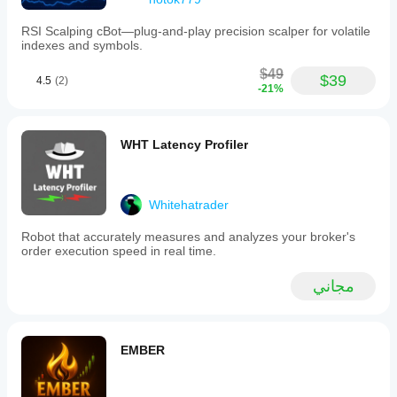
RSI Scalping cBot—plug‑and‑play precision scalper for volatile
indexes and symbols.
$49
$39
4.5
(2)
-21%
WHT Latency Profiler
Whitehatrader
Robot that accurately measures and analyzes your broker's
order execution speed in real time.
مجاني
EMBER