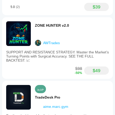
$39
5.0
(2)
ZONE HUNTER v2.0
AWTrades
SUPPORT AND RESISTANCE STRATEGY. Master the Market’s
Turning Points with Surgical Accuracy. SEE THE FULL
BACKTEST. 📈
$98
$49
-50%
جديد
TradeDesk Pro
aime.marc.gym