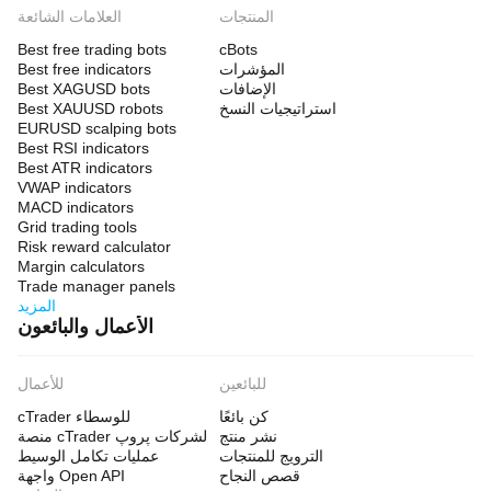
المنتجات
العلامات الشائعة
Best free trading bots
cBots
المؤشرات
Best free indicators
الإضافات
Best XAGUSD bots
استراتيجيات النسخ
Best XAUUSD robots
EURUSD scalping bots
Best RSI indicators
Best ATR indicators
VWAP indicators
MACD indicators
Grid trading tools
Risk reward calculator
Margin calculators
Trade manager panels
المزيد
الأعمال والبائعون
للبائعين
للأعمال
كن بائعًا
cTrader للوسطاء
نشر منتج
منصة cTrader لشركات پروپ
الترويج للمنتجات
عمليات تكامل الوسيط
قصص النجاح
واجهة Open API