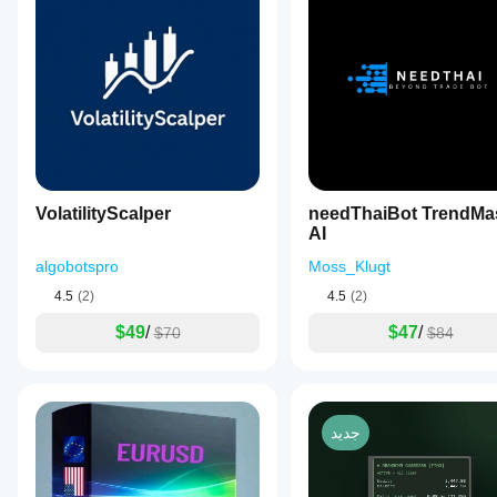
VolatilityScalper
needThaiBot TrendMa
AI
algobotspro
Moss_Klugt
4.5
(2)
4.5
(2)
$49
/
$47
/
$70
$84
جديد