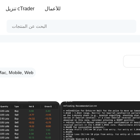
للأعمال
تنزيل cTrader
ac, Mobile, Web