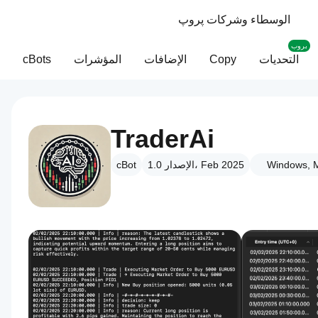
الوسطاء وشركات پروپ
بروب
التحديات
Copy
الإضافات
المؤشرات
cBots
TraderAi
Windows, M
الإصدار 1.0، Feb 2025
cBot