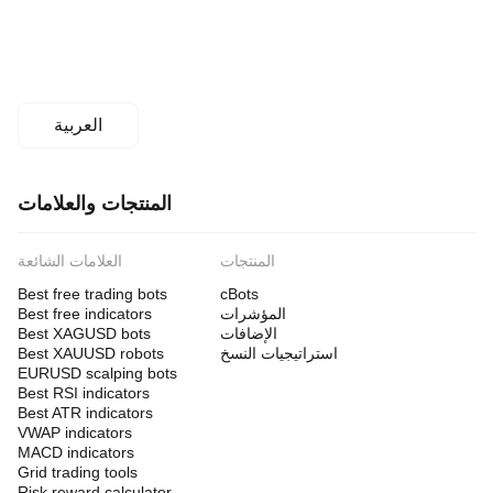
العربية
المنتجات والعلامات
المنتجات
العلامات الشائعة
Best free trading bots
cBots
المؤشرات
Best free indicators
الإضافات
Best XAGUSD bots
استراتيجيات النسخ
Best XAUUSD robots
EURUSD scalping bots
Best RSI indicators
Best ATR indicators
VWAP indicators
MACD indicators
Grid trading tools
Risk reward calculator