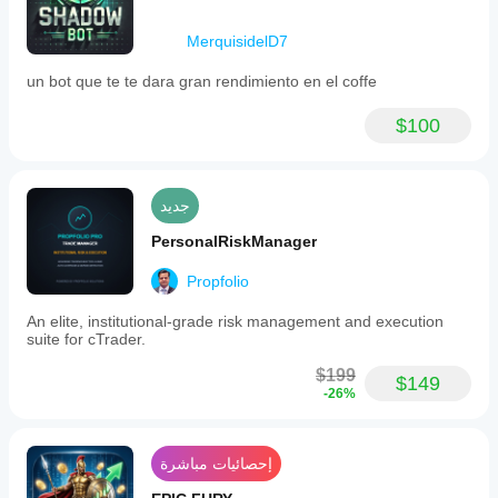
MerquisidelD7
un bot que te te dara gran rendimiento en el coffe
$100
جديد
PersonalRiskManager
Propfolio
An elite, institutional-grade risk management and execution
suite for cTrader.
$199
$149
-26%
إحصائيات مباشرة