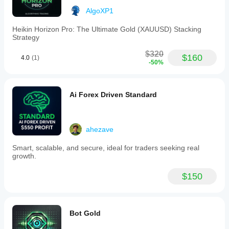
AlgoXP1
Heikin Horizon Pro: The Ultimate Gold (XAUUSD) Stacking
Strategy
$320
$160
4.0
(1)
-50%
Ai Forex Driven Standard
ahezave
Smart, scalable, and secure, ideal for traders seeking real
growth.
$150
Bot Gold