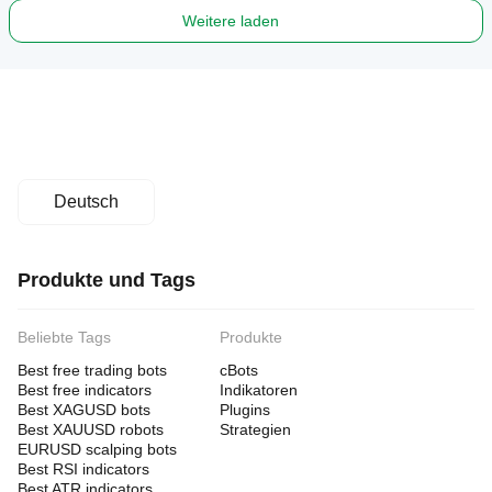
Weitere laden
Deutsch
Produkte und Tags
Beliebte Tags
Produkte
Best free trading bots
cBots
Best free indicators
Indikatoren
Best XAGUSD bots
Plugins
Best XAUUSD robots
Strategien
EURUSD scalping bots
Best RSI indicators
Best ATR indicators