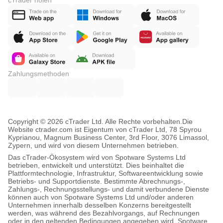
cTrader holen
Zahlungsmethoden
Copyright © 2026 cTrader Ltd. Alle Rechte vorbehalten.
Die
Website ctrader.com ist Eigentum von cTrader Ltd, 78 Spyrou
Kyprianou, Magnum Business Center, 3rd Floor, 3076 Limassol,
Zypern, und wird von diesem Unternehmen betrieben.
Das cTrader-Ökosystem wird von Spotware Systems Ltd
betrieben, entwickelt und unterstützt. Dies beinhaltet die
Plattformtechnologie, Infrastruktur, Softwareentwicklung sowie
Betriebs- und Supportdienste. Bestimmte Abrechnungs-,
Zahlungs-, Rechnungsstellungs- und damit verbundene Dienste
können auch von Spotware Systems Ltd und/oder anderen
Unternehmen innerhalb desselben Konzerns bereitgestellt
werden, was während des Bezahlvorgangs, auf Rechnungen
oder in den geltenden Bedingungen angegeben wird. Spotware