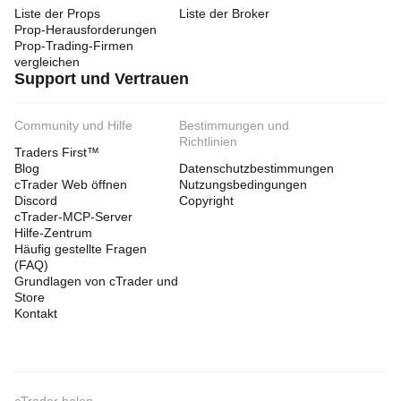
Liste der Props
Liste der Broker
Prop-Herausforderungen
Prop-Trading-Firmen
vergleichen
Support und Vertrauen
Community und Hilfe
Bestimmungen und
Richtlinien
Traders First™
Blog
Datenschutzbestimmungen
cTrader Web öffnen
Nutzungsbedingungen
Discord
Copyright
cTrader-MCP-Server
Hilfe-Zentrum
Häufig gestellte Fragen
(FAQ)
Grundlagen von cTrader und
Store
Kontakt