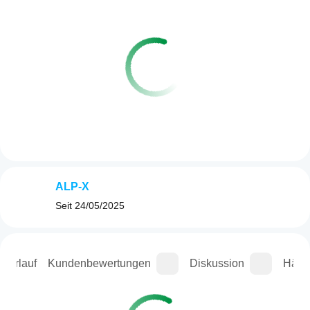
ALP-X
Seit
24/05/2025
sverlauf
Kundenbewertungen
Diskussion
Häufi