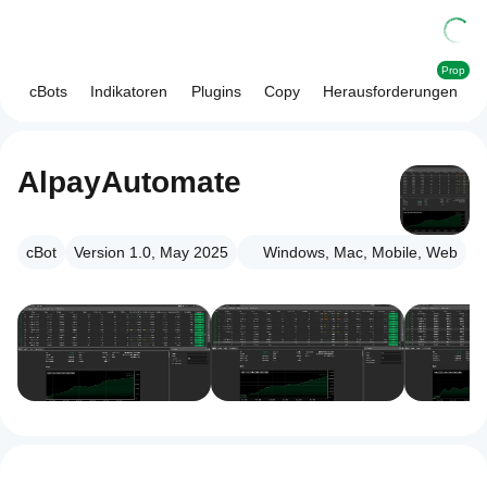
Prop
cBots
Indikatoren
Plugins
Copy
Herausforderungen
AlpayAutomate
cBot
Version 1.0, May 2025
Windows, Mac, Mobile, Web