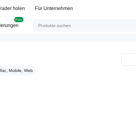
rader holen
Für Unternehmen
Prop
derungen
Mac, Mobile, Web