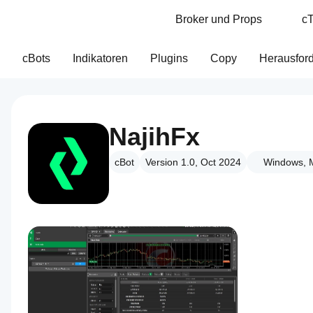
Broker und Props
cT
cBots
Indikatoren
Plugins
Copy
Herausfor
NajihFx
cBot
Version 1.0, Oct 2024
Windows, 