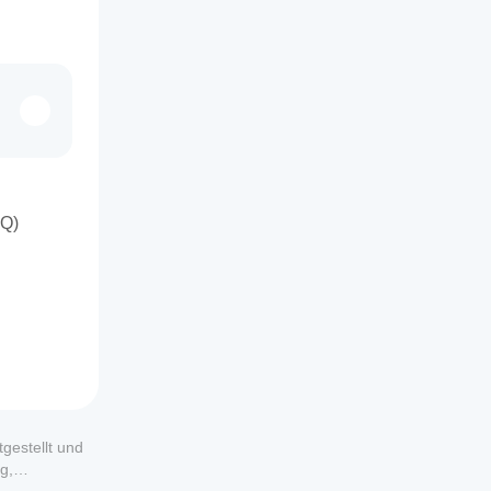
AQ)
gestellt und
g,