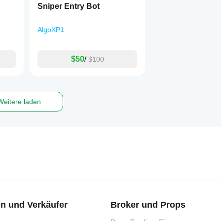
Sniper Entry Bot
AlgoXP1
$50
/
$100
Weitere laden
n und Verkäufer
Broker und Props