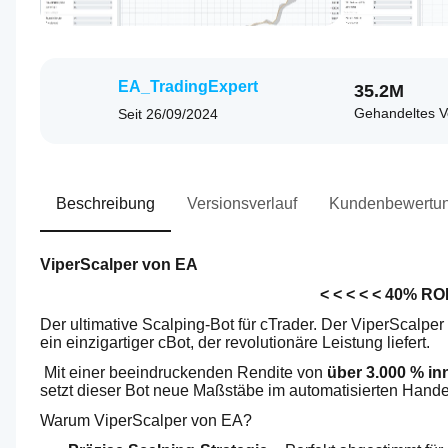
EA_TradingExpert
35.2M
Gehandeltes 
Seit
26/09/2024
Beschreibung
Versionsverlauf
Kundenbewertu
ViperScalper von EA
 < < < < < 40% RO
Der ultimative Scalping-Bot für cTrader. Der ViperScalpe
ein einzigartiger cBot, der revolutionäre Leistung liefert.
 Mit einer beeindruckenden Rendite von 
über 3.000 % in
setzt dieser Bot neue Maßstäbe im automatisierten Hande
Warum ViperScalper von EA?