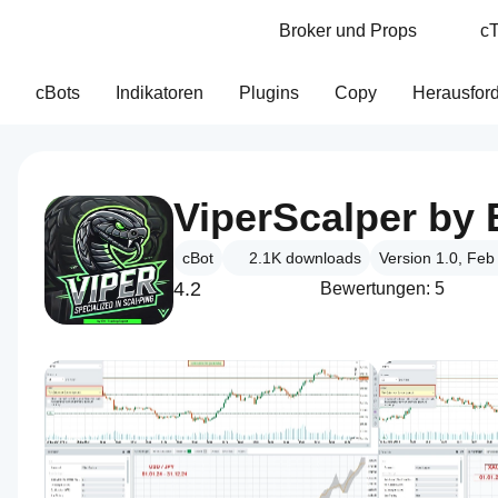
Broker und Props
cT
cBots
Indikatoren
Plugins
Copy
Herausfor
cBot
2.1K
downloads
Version 1.0, Feb
4.2
Bewertungen: 5