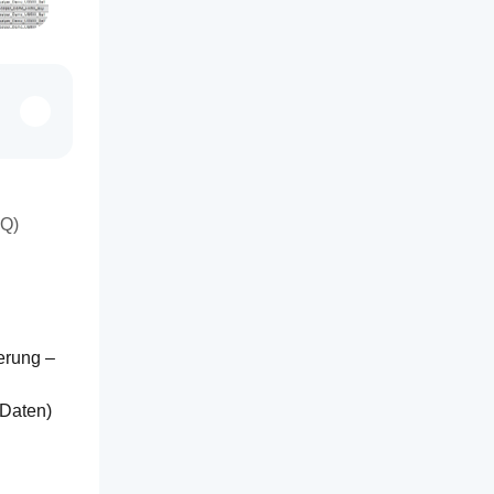
AQ)
rung – 
Daten) 