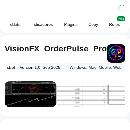
Prop
cBots
Indicadores
Plugins
Copy
Retos
VisionFX_OrderPulse_Pro
cBot
Versión 1.0, Sep 2025
Windows, Mac, Mobile, Web