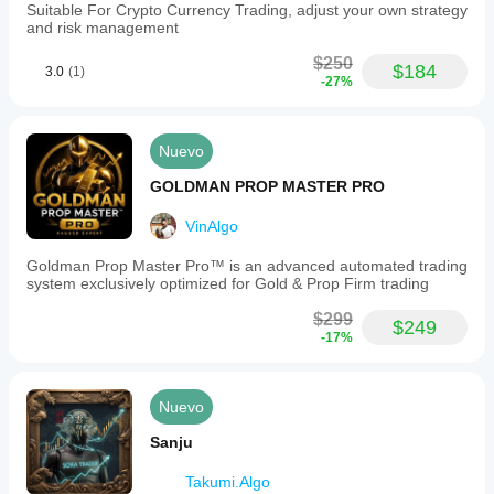
Suitable For Crypto Currency Trading, adjust your own strategy
and risk management
$250
$184
3.0
(1)
-27%
Nuevo
GOLDMAN PROP MASTER PRO
VinAlgo
Goldman Prop Master Pro™ is an advanced automated trading
system exclusively optimized for Gold & Prop Firm trading
$299
$249
-17%
Nuevo
Sanju
Takumi.Algo