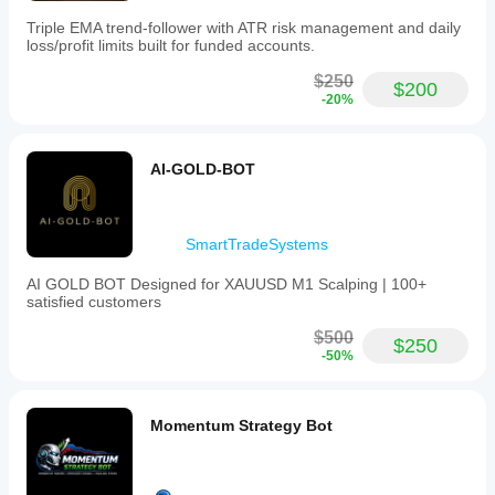
Triple EMA trend-follower with ATR risk management and daily
loss/profit limits built for funded accounts.
$250
$200
-20%
AI-GOLD-BOT
SmartTradeSystems
AI GOLD BOT Designed for XAUUSD M1 Scalping | 100+
satisfied customers
$500
$250
-50%
Momentum Strategy Bot