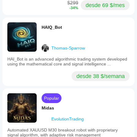
$299
desde 69 $/mes
-34%
HAIQ_Bot
Thomas-Sparrow
HAI_Bot is an advanced algorithmic trading system developed
using the mathematical core and signal intelligence ...
desde 38 $/semana
Popular
Midas
EvolutionTrading
Automated XAUUSD M30 breakout robot with proprietary
signal algorithm, with adaptive risk management