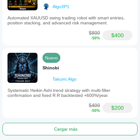
AlgoXP1
Automated XAUUSD swing trading robot with smart entries,
position stacking, and advanced risk management.
$800
$400
-50%
Nuevo
Shinobi
Takumi.Algo
Systematic Heikin Ashi trend strategy with multi-filter
confirmation and fixed R:R backtested +600%/year.
$400
$200
-50%
Cargar más