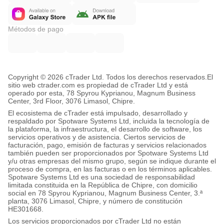
Métodos de pago
Copyright © 2026 cTrader Ltd. Todos los derechos reservados.
El
sitio web ctrader.com es propiedad de cTrader Ltd y está
operado por esta, 78 Spyrou Kyprianou, Magnum Business
Center, 3rd Floor, 3076 Limasol, Chipre.
El ecosistema de cTrader está impulsado, desarrollado y
respaldado por Spotware Systems Ltd, incluida la tecnología de
la plataforma, la infraestructura, el desarrollo de software, los
servicios operativos y de asistencia. Ciertos servicios de
facturación, pago, emisión de facturas y servicios relacionados
también pueden ser proporcionados por Spotware Systems Ltd
y/u otras empresas del mismo grupo, según se indique durante el
proceso de compra, en las facturas o en los términos aplicables.
Spotware Systems Ltd es una sociedad de responsabilidad
limitada constituida en la República de Chipre, con domicilio
social en 78 Spyrou Kyprianou, Magnum Business Center, 3.ª
planta, 3076 Limasol, Chipre, y número de constitución
HE301668.
Los servicios proporcionados por cTrader Ltd no están