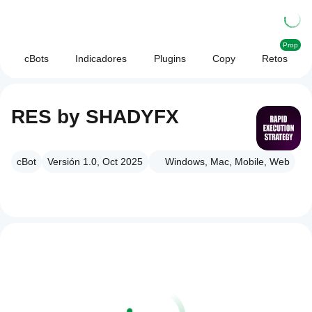
Prop
cBots
Indicadores
Plugins
Copy
Retos
RES by SHADYFX
cBot
Versión 1.0, Oct 2025
Windows, Mac, Mobile, Web