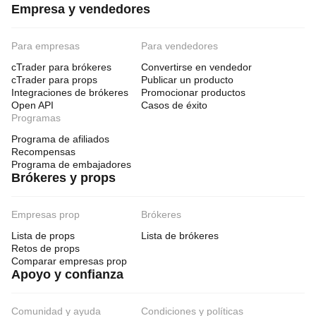
Empresa y vendedores
Para empresas
Para vendedores
cTrader para brókeres
Convertirse en vendedor
cTrader para props
Publicar un producto
Integraciones de brókeres
Promocionar productos
Open API
Casos de éxito
Programas
Programa de afiliados
Recompensas
Programa de embajadores
Brókeres y props
Empresas prop
Brókeres
Lista de props
Lista de brókeres
Retos de props
Comparar empresas prop
Apoyo y confianza
Comunidad y ayuda
Condiciones y políticas