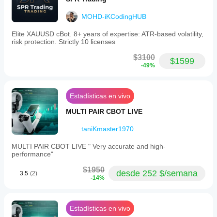
MOHD-iKCodingHUB
Elite XAUUSD cBot. 8+ years of expertise: ATR-based volatility,
risk protection. Strictly 10 licenses
$3100
$1599
-49%
Estadísticas en vivo
MULTI PAIR CBOT LIVE
taniKmaster1970
MULTI PAIR CBOT LIVE " Very accurate and high-
performance"
$1950
desde 252 $/semana
3.5
(2)
-14%
Estadísticas en vivo