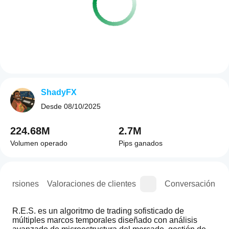
ShadyFX
Desde
08/10/2025
224.68M
2.7M
Volumen operado
Pips ganados
e versiones
Valoraciones de clientes
Conversación
R.E.S. es un algoritmo de trading sofisticado de 
múltiples marcos temporales diseñado con análisis 