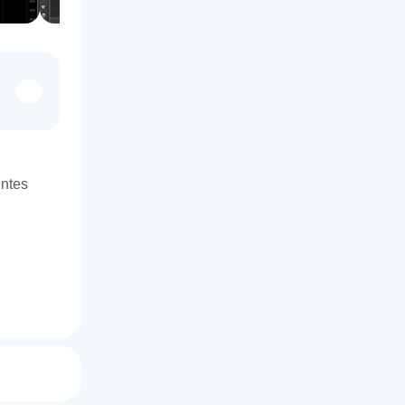
entes