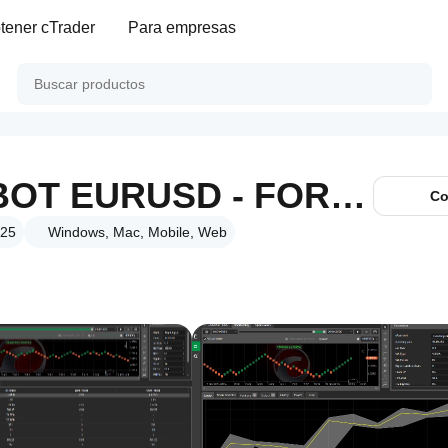
tener cTrader
Para empresas
RENKO CHART BOT EURUSD - FOR SWINGTRADING - FREE TEST
Co
025
Windows, Mac, Mobile, Web