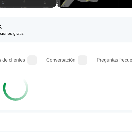
K
aciones gratis
 de clientes
Conversación
Preguntas frecu