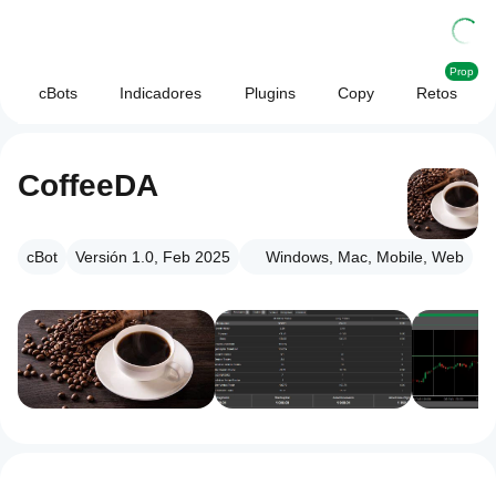
Prop
cBots
Indicadores
Plugins
Copy
Retos
CoffeeDA
cBot
Versión 1.0, Feb 2025
Windows, Mac, Mobile, Web