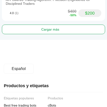
Disciplined Traders
$400
$200
4.0
(1)
-50%
Cargar más
Español
Productos y etiquetas
Etiquetas populares
Productos
Best free trading bots
cBots