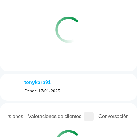
tonykarp91
Desde
17/01/2025
e versiones
Valoraciones de clientes
Conversación