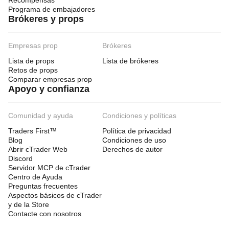
Recompensas
Programa de embajadores
Brókeres y props
Empresas prop
Brókeres
Lista de props
Lista de brókeres
Retos de props
Comparar empresas prop
Apoyo y confianza
Comunidad y ayuda
Condiciones y políticas
Traders First™
Política de privacidad
Blog
Condiciones de uso
Abrir cTrader Web
Derechos de autor
Discord
Servidor MCP de cTrader
Centro de Ayuda
Preguntas frecuentes
Aspectos básicos de cTrader
y de la Store
Contacte con nosotros