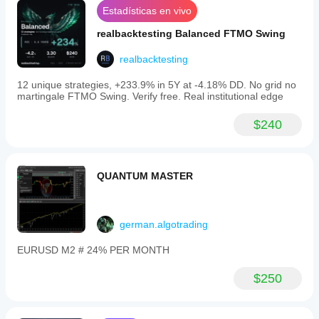
Estadísticas en vivo
realbacktesting Balanced FTMO Swing
realbacktesting
12 unique strategies, +233.9% in 5Y at -4.18% DD. No grid no
martingale FTMO Swing. Verify free. Real institutional edge
$240
QUANTUM MASTER
german.algotrading
EURUSD M2 # 24% PER MONTH
$250