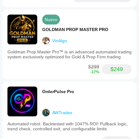
Nuevo
GOLDMAN PROP MASTER PRO
VinAlgo
Goldman Prop Master Pro™ is an advanced automated trading
system exclusively optimized for Gold & Prop Firm trading
$299
$249
-17%
OrderPulse Pro
AWTrades
Automated robot. Backtested with 1047% ROI! Pullback logic,
trend check, controlled exit, and configurable limits