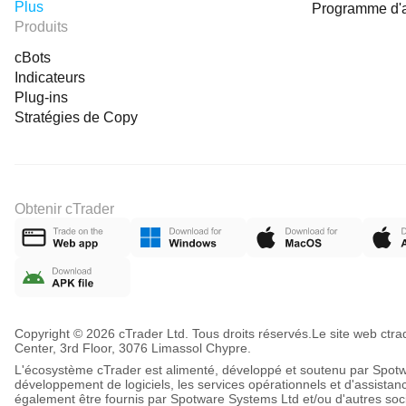
Plus
Programme d'
Produits
cBots
Indicateurs
Plug-ins
Stratégies de Copy
Obtenir cTrader
Copyright © 2026 cTrader Ltd. Tous droits réservés.
Le site web ctr
Center, 3rd Floor, 3076 Limassol Chypre.
L'écosystème cTrader est alimenté, développé et soutenu par Spotwar
développement de logiciels, les services opérationnels et d'assistan
également être fournis par Spotware Systems Ltd et/ou d'autres so