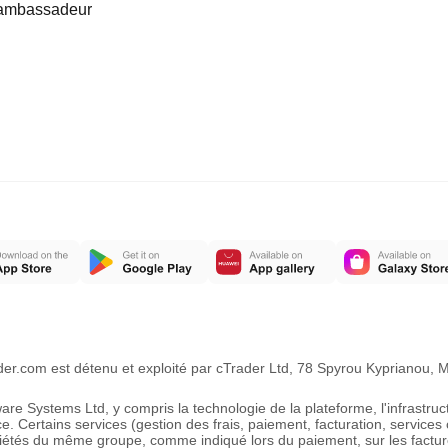
ambassadeur
ader.com est détenu et exploité par cTrader Ltd, 78 Spyrou Kyprianou
e Systems Ltd, y compris la technologie de la plateforme, l'infrastruct
ce. Certains services (gestion des frais, paiement, facturation, service
ciétés du même groupe, comme indiqué lors du paiement, sur les factur