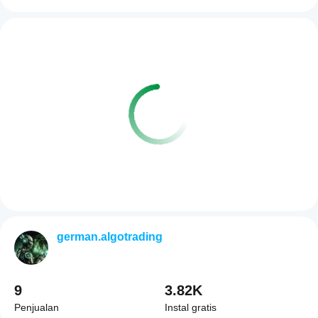
german.algotrading
9
3.82K
Penjualan
Instal gratis