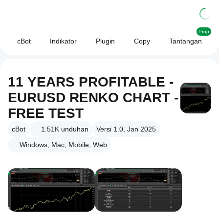
Prop
cBot
Indikator
Plugin
Copy
Tantangan
11 YEARS PROFITABLE -
EURUSD RENKO CHART -
FREE TEST
cBot
1.51K
unduhan
Versi 1.0, Jan 2025
Windows, Mac, Mobile, Web