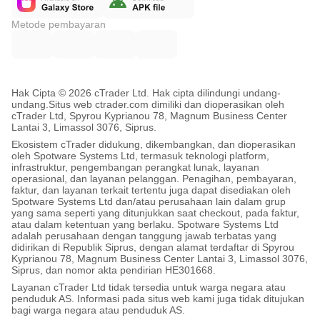
Metode pembayaran
Hak Cipta © 2026 cTrader Ltd. Hak cipta dilindungi undang-
undang.
Situs web ctrader.com dimiliki dan dioperasikan oleh
cTrader Ltd, Spyrou Kyprianou 78, Magnum Business Center
Lantai 3, Limassol 3076, Siprus.
Ekosistem cTrader didukung, dikembangkan, dan dioperasikan
oleh Spotware Systems Ltd, termasuk teknologi platform,
infrastruktur, pengembangan perangkat lunak, layanan
operasional, dan layanan pelanggan. Penagihan, pembayaran,
faktur, dan layanan terkait tertentu juga dapat disediakan oleh
Spotware Systems Ltd dan/atau perusahaan lain dalam grup
yang sama seperti yang ditunjukkan saat checkout, pada faktur,
atau dalam ketentuan yang berlaku. Spotware Systems Ltd
adalah perusahaan dengan tanggung jawab terbatas yang
didirikan di Republik Siprus, dengan alamat terdaftar di Spyrou
Kyprianou 78, Magnum Business Center Lantai 3, Limassol 3076,
Siprus, dan nomor akta pendirian HE301668.
Layanan cTrader Ltd tidak tersedia untuk warga negara atau
penduduk AS. Informasi pada situs web kami juga tidak ditujukan
bagi warga negara atau penduduk AS.