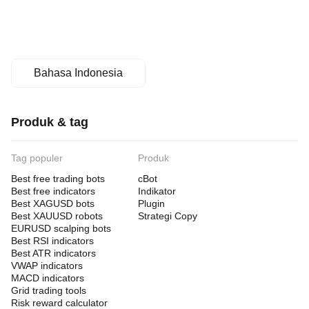
Bahasa Indonesia
Produk & tag
Tag populer
Produk
Best free trading bots
cBot
Best free indicators
Indikator
Best XAGUSD bots
Plugin
Best XAUUSD robots
Strategi Copy
EURUSD scalping bots
Best RSI indicators
Best ATR indicators
VWAP indicators
MACD indicators
Grid trading tools
Risk reward calculator