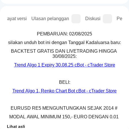
Riwayat versi
Ulasan pelanggan
Diskusi
Perta
PEMBARUAN: 02/08/2025
silakan unduh bot ini dengan Tanggal Kadaluarsa baru:
BACKTEST GRATIS DAN LIVETRADING HINGGA 
30/08/2025:
Trend Algo 1 Expiry 30.08.25 cBot - cTrader Store
BELI:
Trend Algo 1, Renko Chart Bot cBot - cTrader Store
EURUSD RE5 MENGUNTUNGKAN SEJAK 2014 # 
MODAL AWAL MINIMUM 150,- EURO DENGAN 0.01 
LOT
Lihat asli