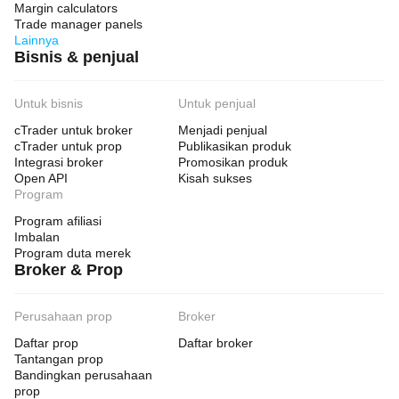
Margin calculators
Trade manager panels
Lainnya
Bisnis & penjual
Untuk bisnis
Untuk penjual
cTrader untuk broker
Menjadi penjual
cTrader untuk prop
Publikasikan produk
Integrasi broker
Promosikan produk
Open API
Kisah sukses
Program
Program afiliasi
Imbalan
Program duta merek
Broker & Prop
Perusahaan prop
Broker
Daftar prop
Daftar broker
Tantangan prop
Bandingkan perusahaan
prop