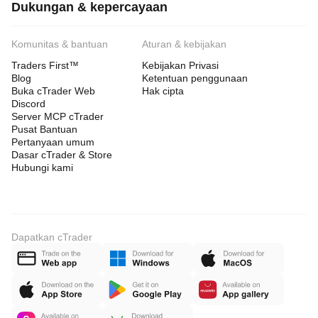
Dukungan & kepercayaan
Komunitas & bantuan
Aturan & kebijakan
Traders First™
Kebijakan Privasi
Blog
Ketentuan penggunaan
Buka cTrader Web
Hak cipta
Discord
Server MCP cTrader
Pusat Bantuan
Pertanyaan umum
Dasar cTrader & Store
Hubungi kami
Dapatkan cTrader