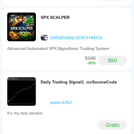
SPX SCALPER
DATARUMALGORITHMICA
Advanced Automated SPX Algorithmic Trading System
$100
$50
-50%
Daily Trading Signal1_noSourceCode
queen1052
It's my test version
Gratis