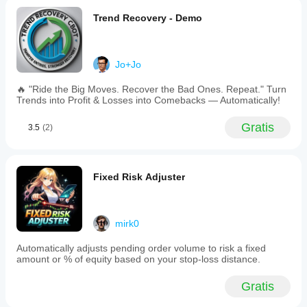
Trend Recovery - Demo
Jo+Jo
🔥 "Ride the Big Moves. Recover the Bad Ones. Repeat." Turn
Trends into Profit & Losses into Comebacks — Automatically!
Gratis
3.5
(2)
Fixed Risk Adjuster
mirk0
Automatically adjusts pending order volume to risk a fixed
amount or % of equity based on your stop-loss distance.
Gratis