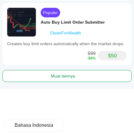
Populer
Auto Buy Limit Order Submitter
CbotsForWealth
Creates buy limit orders automatically when the market drops.
$99
$50
-50%
Muat lainnya
Bahasa Indonesia