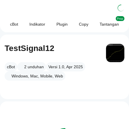
Prop
cBot
Indikator
Plugin
Copy
Tantangan
TestSignal12
cBot
2
unduhan
Versi 1.0, Apr 2025
Windows, Mac, Mobile, Web