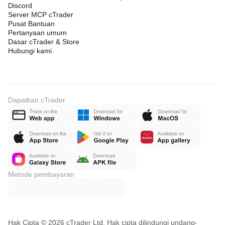
Discord
Server MCP cTrader
Pusat Bantuan
Pertanyaan umum
Dasar cTrader & Store
Hubungi kami
Dapatkan cTrader
Metode pembayaran
Hak Cipta © 2026 cTrader Ltd. Hak cipta dilindungi undang-