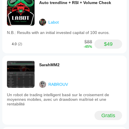
Auto trendline + RSI + Volume Check
Labot
N.B.: Results with an initial invested capital of 100 euros.
$88
$49
4.0
(2)
-45%
SarahMM2
RABROUV
Un robot de trading intelligent basé sur le croisement de
moyennes mobiles, avec un drawdown maîtrisé et une
rentabilité
Gratis