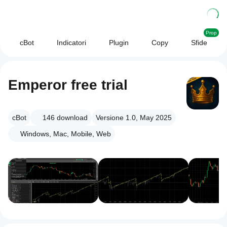
Prop
cBot
Indicatori
Plugin
Copy
Sfide
Emperor free trial
cBot
146
download
Versione 1.0, May 2025
Windows, Mac, Mobile, Web