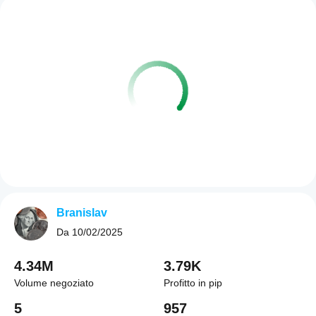
Branislav
Da
10/02/2025
4.34M
3.79K
Volume negoziato
Profitto in pip
5
957