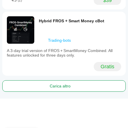
$39
4.5
(2)
Hybrid FROS + Smart Money cBot
Trading-bots
A 3-day trial version of FROS + SmartMoney Combined. All
features unlocked for three days only.
Gratis
Carica altro