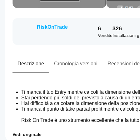
RiskOnTrade
6
326
Vendite
Installazioni g
Descrizione
Cronologia versioni
Recensioni dei
Ti manca il tuo Entry mentre calcoli la dimensione del
Stai perdendo più soldi del previsto a causa di un erro
Hai difficoltà a calcolare la dimensione della posizio
Ti manca il punto di take partial profit mentre calcoli q
Risk On Trade è uno strumento eccellente che fa tutto 
Vedi originale