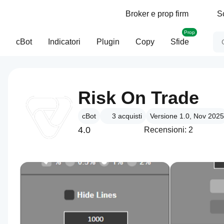
Broker e prop firm
S
Prop
cBot
Indicatori
Plugin
Copy
Sfide
Risk On Trade
cBot
3
acquisti
Versione 1.0, Nov 2025
4.0
Recensioni: 2