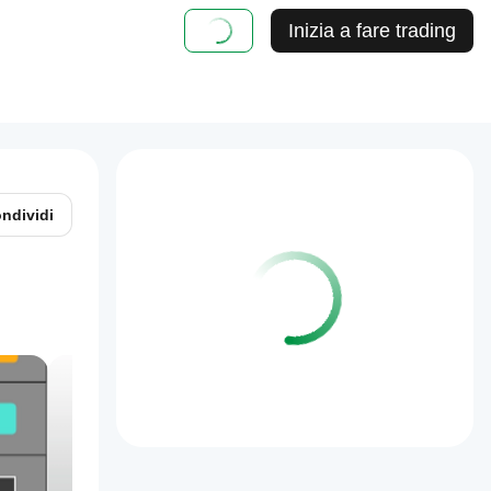
Inizia a fare trading
ndividi