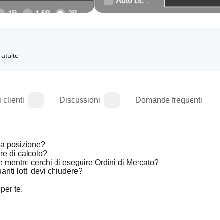
ratuite
 clienti
Discussioni
Domande frequenti
la posizione? 
re di calcolo?
ne mentre cerchi di eseguire Ordini di Mercato?
uanti lotti devi chiudere?
per te.