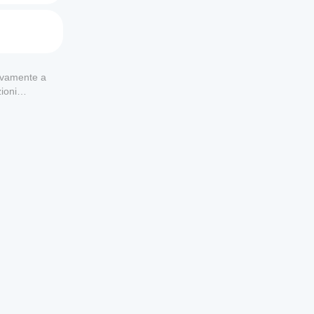
usivamente a
ioni