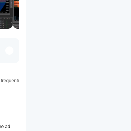
frequenti
re ad 