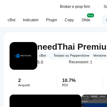
Broker e prop firm
S
Prop
cBot
Indicatori
Plugin
Copy
Sfide
cBot
Testato su Pepperstone
Versione
5.0
Recensioni: 1
2
10.7%
Acquisti
ROI