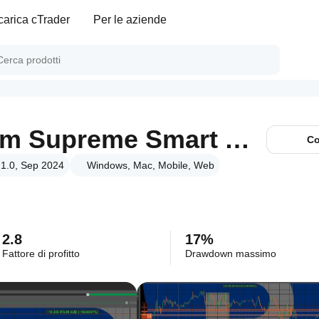
carica cTrader
Per le aziende
needThai Premium Supreme Smart AI Bot
Co
 1.0, Sep 2024
Windows, Mac, Mobile, Web
2.8
17%
Fattore di profitto
Drawdown massimo