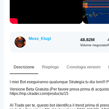
Moss_Klugt
48.82M
Volume negoziato
P
Descrizione
Riepilogo
Cronologia versioni
Versione Beta Gratuita (Per favore prova prima di acquist
https://mp.ctrader.com/products/15
AI Trade per te, questo bot identifica il trend prima di pren