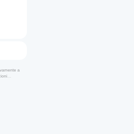
usivamente a
ioni