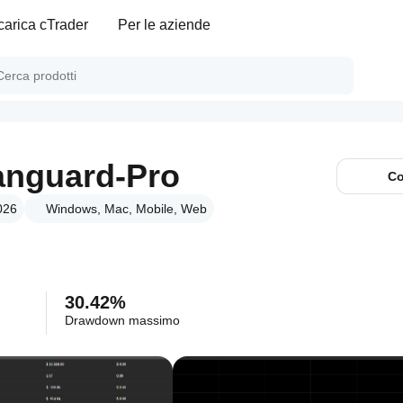
carica cTrader
Per le aziende
anguard-Pro
Co
026
Windows, Mac, Mobile, Web
30.42%
Drawdown massimo