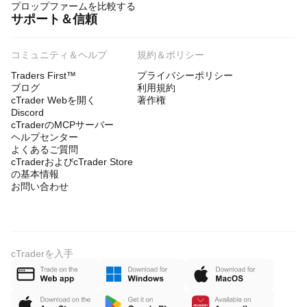
プロップファームを比較する
サポート＆信頼
コミュニティ＆ヘルプ
規約＆ポリシー
Traders First™
プライバシーポリシー
ブログ
利用規約
cTrader Webを開く
著作権
Discord
cTraderのMCPサーバー
ヘルプセンター
よくあるご質問
cTraderおよびcTrader Store
の基本情報
お問い合わせ
cTraderを入手