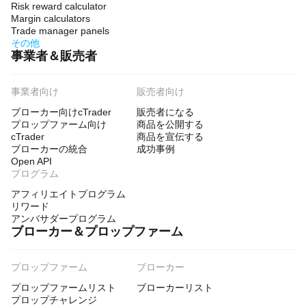
Risk reward calculator
Margin calculators
Trade manager panels
その他
事業者＆販売者
事業者向け
販売者向け
ブローカー向けcTrader
販売者になる
プロップファーム向け
商品を公開する
cTrader
商品を宣伝する
ブローカーの統合
成功事例
Open API
プログラム
アフィリエイトプログラム
リワード
アンバサダープログラム
ブローカー＆プロップファーム
プロップファーム
ブローカー
プロップファームリスト
ブローカーリスト
プロップチャレンジ