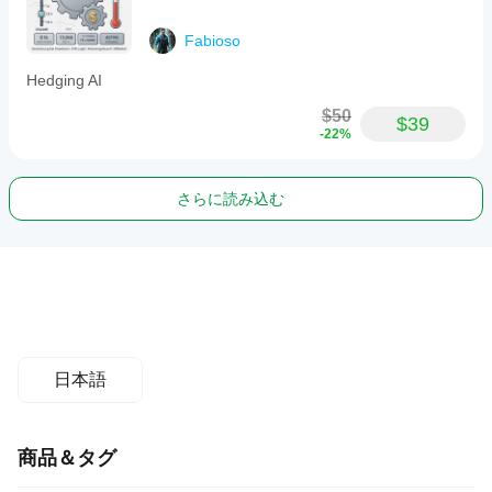
Fabioso
Hedging AI
$50
$39
-22%
さらに読み込む
日本語
商品＆タグ