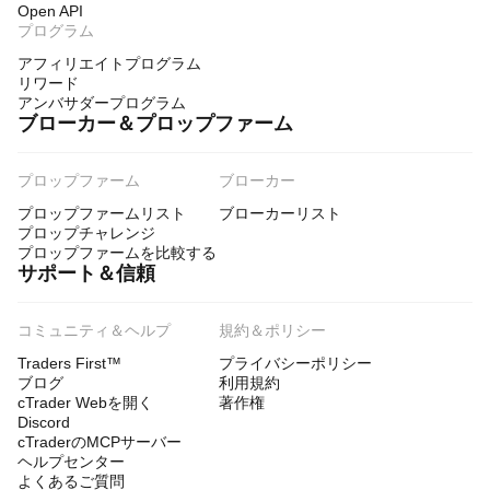
Open API
プログラム
アフィリエイトプログラム
リワード
アンバサダープログラム
ブローカー＆プロップファーム
プロップファーム
ブローカー
プロップファームリスト
ブローカーリスト
プロップチャレンジ
プロップファームを比較する
サポート＆信頼
コミュニティ＆ヘルプ
規約＆ポリシー
Traders First™
プライバシーポリシー
ブログ
利用規約
cTrader Webを開く
著作権
Discord
cTraderのMCPサーバー
ヘルプセンター
よくあるご質問