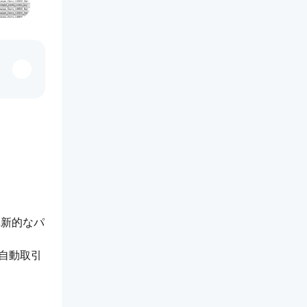
革新的なパ
自動取引