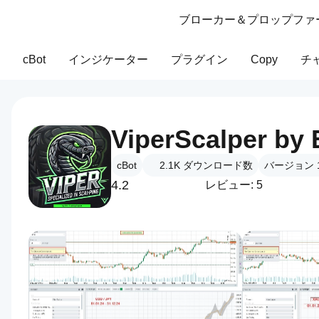
ブローカー＆プロップファ
cBot
インジケーター
プラグイン
Copy
チ
cBot
2.1K
ダウンロード数
バージョン 1.
4.2
レビュー: 5