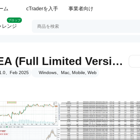
ーム
cTraderを入手
事業者向け
プロップ
ャレンジ
ViperScalper by EA (Full Limited Version)
0、Feb 2025
Windows、Mac, Mobile, Web