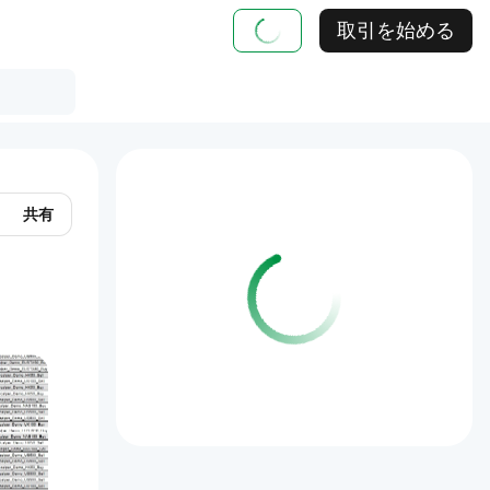
取引を始める
共有