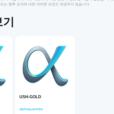
 추천 또는 향후 성과에 대한 어떠한 보장도 제공하지 않습니다.
보기
1
USH-GOLD
alphaquantske