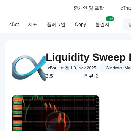
중개인 및 프랍
cTr
프랍
cBot
지표
플러그인
Copy
챌린지
Liquidity Sweep
cBot
버전 1.0, Nov 2025
Windows, Mac
3.5
리뷰: 2