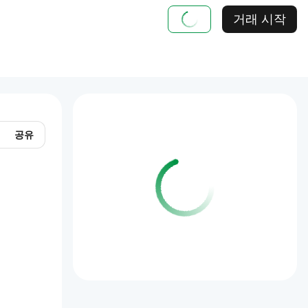
거래 시작
공유