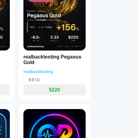
realbacktesting Pegasus
Gold
realbacktesting
5.0
(1)
$220