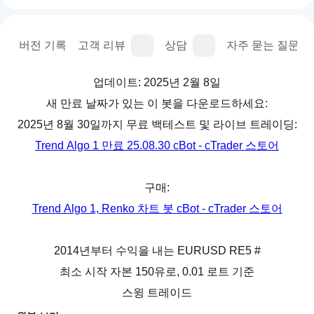
명
버전 기록
고객 리뷰
상담
자주 묻는 질문(FA
업데이트: 2025년 2월 8일
새 만료 날짜가 있는 이 봇을 다운로드하세요:
2025년 8월 30일까지 무료 백테스트 및 라이브 트레이딩:
Trend Algo 1 만료 25.08.30 cBot - cTrader 스토어
구매:
Trend Algo 1, Renko 차트 봇 cBot - cTrader 스토어
2014년부터 수익을 내는 EURUSD RE5 #
최소 시작 자본 150유로, 0.01 로트 기준
스윙 트레이드
항상 한 번에 한 거래만 오픈