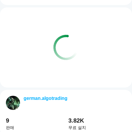
german.algotrading
9
3.82K
판매
무료 설치