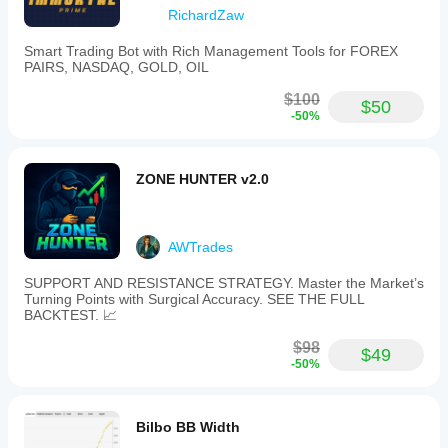
RichardZaw
Smart Trading Bot with Rich Management Tools for FOREX
PAIRS, NASDAQ, GOLD, OIL
$100
$50
-50%
ZONE HUNTER v2.0
AWTrades
SUPPORT AND RESISTANCE STRATEGY. Master the Market’s
Turning Points with Surgical Accuracy. SEE THE FULL
BACKTEST. 📈
$98
$49
-50%
Bilbo BB Width