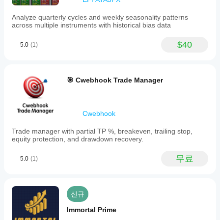
Analyze quarterly cycles and weekly seasonality patterns
across multiple instruments with historical bias data
$40
5.0
(1)
🎯 Cwebhook Trade Manager
Cwebhook
Trade manager with partial TP %, breakeven, trailing stop,
equity protection, and drawdown recovery.
무료
5.0
(1)
신규
Immortal Prime