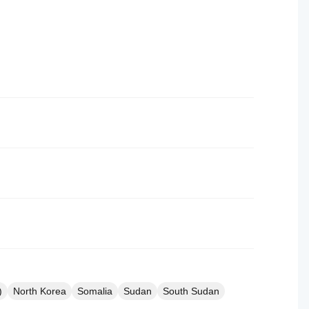
)
North Korea
Somalia
Sudan
South Sudan