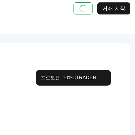
거래 시작
프로모션
-10%
CTRADER