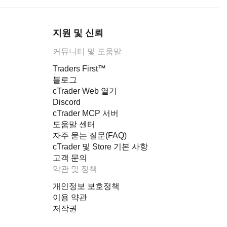
지원 및 신뢰
커뮤니티 및 도움말
Traders First™
블로그
cTrader Web 열기
Discord
cTrader MCP 서버
도움말 센터
자주 묻는 질문(FAQ)
cTrader 및 Store 기본 사항
고객 문의
약관 및 정책
개인정보 보호정책
이용 약관
저작권