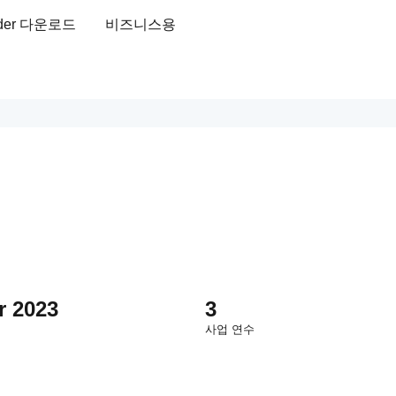
ader 다운로드
비즈니스용
r 2023
3
사업 연수