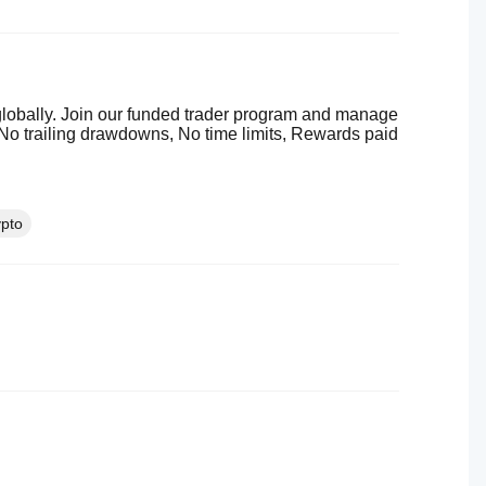
 globally. Join our funded trader program and manage
No trailing drawdowns, No time limits, Rewards paid
pto