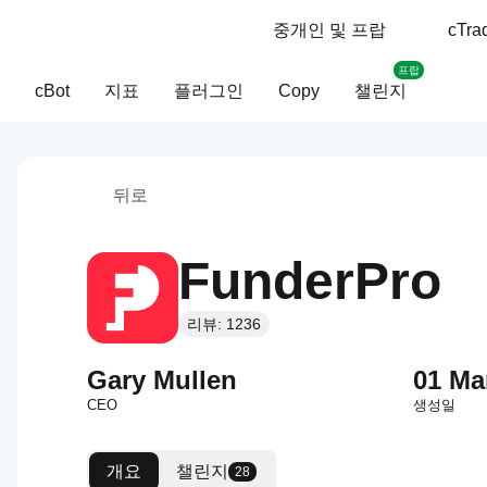
중개인 및 프랍
cTr
프랍
cBot
지표
플러그인
Copy
챌린지
뒤로
FunderPro
리뷰: 1236
Gary Mullen
01 Ma
CEO
생성일
개요
챌린지
28