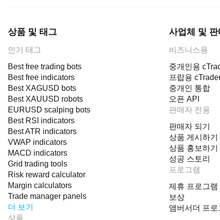
상품 및 태그
사업체 및 
인기 태그
비즈니스용
Best free trading bots
중개인용 cTrad
Best free indicators
프랍용 cTrade
Best XAGUSD bots
중개인 통합
Best XAUUSD robots
오픈 API
EURUSD scalping bots
판매자 전용
Best RSI indicators
판매자 되기
Best ATR indicators
상품 게시하기
VWAP indicators
상품 홍보하기
MACD indicators
성공 스토리
Grid trading tools
프로그램
Risk reward calculator
Margin calculators
제휴 프로그램
Trade manager panels
보상
더 보기
앰버서더 프로
상품