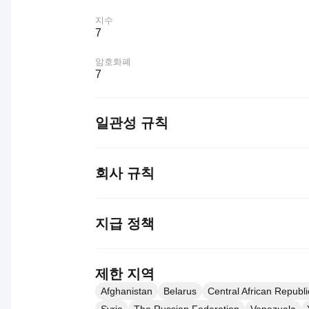
지수
7
암호화폐
7
일관성 규칙
회사 규칙
지급 정책
제한 지역
Afghanistan
Belarus
Central African Republ