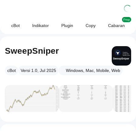
Prop
cBot
Indikator
Plugin
Copy
Cabaran
SweepSniper
cBot
Versi 1.0, Jul 2025
Windows, Mac, Mobile, Web