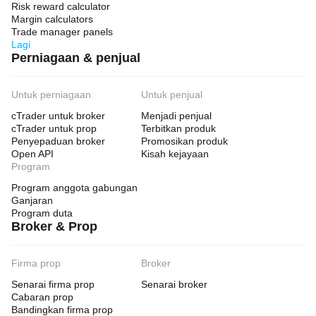
Risk reward calculator
Margin calculators
Trade manager panels
Lagi
Perniagaan & penjual
Untuk perniagaan
Untuk penjual
cTrader untuk broker
Menjadi penjual
cTrader untuk prop
Terbitkan produk
Penyepaduan broker
Promosikan produk
Open API
Kisah kejayaan
Program
Program anggota gabungan
Ganjaran
Program duta
Broker & Prop
Firma prop
Broker
Senarai firma prop
Senarai broker
Cabaran prop
Bandingkan firma prop