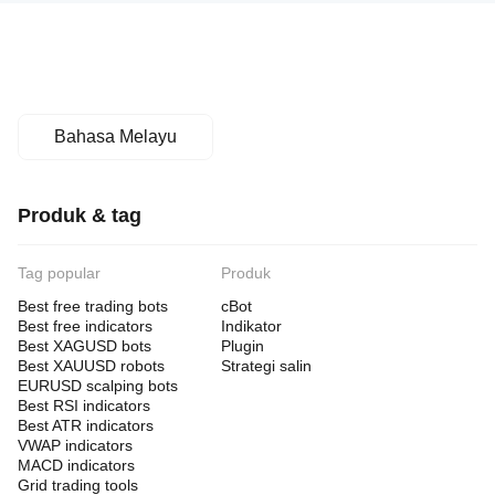
Bahasa Melayu
Produk & tag
Tag popular
Produk
Best free trading bots
cBot
Best free indicators
Indikator
Best XAGUSD bots
Plugin
Best XAUUSD robots
Strategi salin
EURUSD scalping bots
Best RSI indicators
Best ATR indicators
VWAP indicators
MACD indicators
Grid trading tools