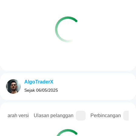
AlgoTraderX
Sejak
06/05/2025
Sejarah versi
Ulasan pelanggan
Perbincangan