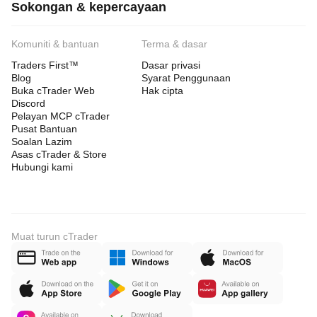
Sokongan & kepercayaan
Komuniti & bantuan
Terma & dasar
Traders First™
Dasar privasi
Blog
Syarat Penggunaan
Buka cTrader Web
Hak cipta
Discord
Pelayan MCP cTrader
Pusat Bantuan
Soalan Lazim
Asas cTrader & Store
Hubungi kami
Muat turun cTrader