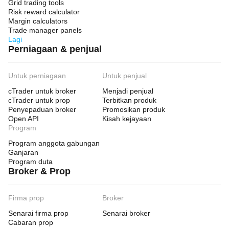
Grid trading tools
Risk reward calculator
Margin calculators
Trade manager panels
Lagi
Perniagaan & penjual
Untuk perniagaan
Untuk penjual
cTrader untuk broker
Menjadi penjual
cTrader untuk prop
Terbitkan produk
Penyepaduan broker
Promosikan produk
Open API
Kisah kejayaan
Program
Program anggota gabungan
Ganjaran
Program duta
Broker & Prop
Firma prop
Broker
Senarai firma prop
Senarai broker
Cabaran prop