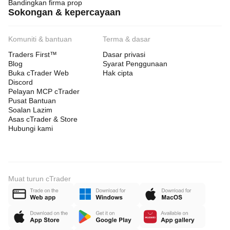
Bandingkan firma prop
Sokongan & kepercayaan
Komuniti & bantuan
Terma & dasar
Traders First™
Dasar privasi
Blog
Syarat Penggunaan
Buka cTrader Web
Hak cipta
Discord
Pelayan MCP cTrader
Pusat Bantuan
Soalan Lazim
Asas cTrader & Store
Hubungi kami
Muat turun cTrader