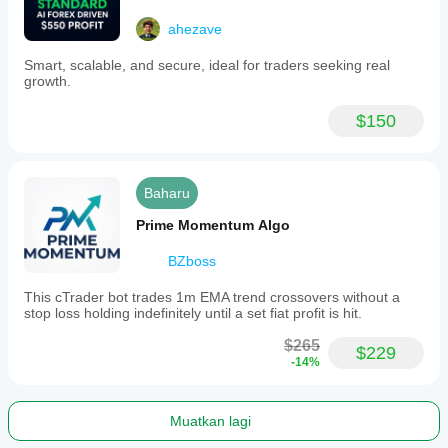
ahezave
Smart, scalable, and secure, ideal for traders seeking real
growth.
$150
Baharu
Prime Momentum Algo
BZboss
This cTrader bot trades 1m EMA trend crossovers without a
stop loss holding indefinitely until a set fiat profit is hit.
$265
$229
-14%
Muatkan lagi