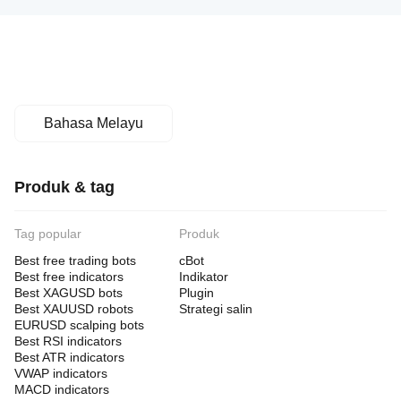
Bahasa Melayu
Produk & tag
Tag popular
Produk
Best free trading bots
cBot
Best free indicators
Indikator
Best XAGUSD bots
Plugin
Best XAUUSD robots
Strategi salin
EURUSD scalping bots
Best RSI indicators
Best ATR indicators
VWAP indicators
MACD indicators