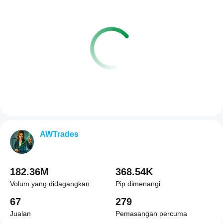
AWTrades
182.36M
368.54K
Volum yang didagangkan
Pip dimenangi
67
279
Jualan
Pemasangan percuma