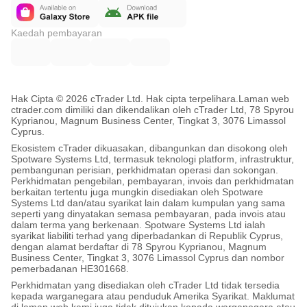
Kaedah pembayaran
Hak Cipta © 2026 cTrader Ltd. Hak cipta terpelihara.
Laman web
ctrader.com dimiliki dan dikendalikan oleh cTrader Ltd, 78 Spyrou
Kyprianou, Magnum Business Center, Tingkat 3, 3076 Limassol
Cyprus.
Ekosistem cTrader dikuasakan, dibangunkan dan disokong oleh
Spotware Systems Ltd, termasuk teknologi platform, infrastruktur,
pembangunan perisian, perkhidmatan operasi dan sokongan.
Perkhidmatan pengebilan, pembayaran, invois dan perkhidmatan
berkaitan tertentu juga mungkin disediakan oleh Spotware
Systems Ltd dan/atau syarikat lain dalam kumpulan yang sama
seperti yang dinyatakan semasa pembayaran, pada invois atau
dalam terma yang berkenaan. Spotware Systems Ltd ialah
syarikat liabiliti terhad yang diperbadankan di Republik Cyprus,
dengan alamat berdaftar di 78 Spyrou Kyprianou, Magnum
Business Center, Tingkat 3, 3076 Limassol Cyprus dan nombor
pemerbadanan HE301668.
Perkhidmatan yang disediakan oleh cTrader Ltd tidak tersedia
kepada warganegara atau penduduk Amerika Syarikat. Maklumat