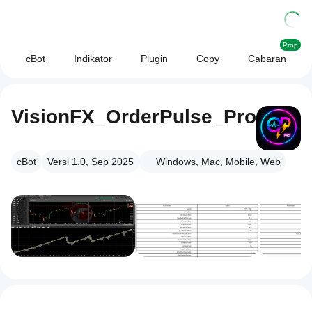
Prop
cBot
Indikator
Plugin
Copy
Cabaran
VisionFX_OrderPulse_Pro
cBot
Versi 1.0, Sep 2025
Windows, Mac, Mobile, Web