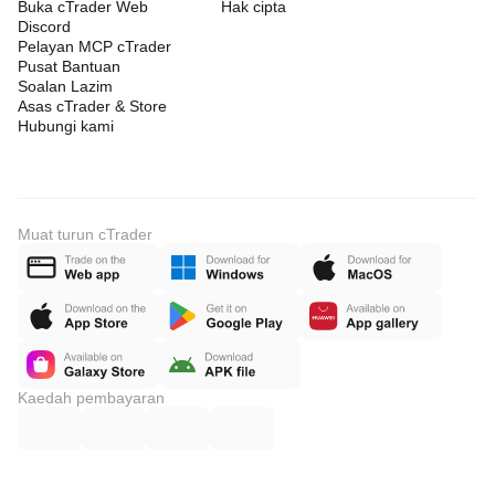
Buka cTrader Web
Hak cipta
Discord
Pelayan MCP cTrader
Pusat Bantuan
Soalan Lazim
Asas cTrader & Store
Hubungi kami
Muat turun cTrader
Kaedah pembayaran