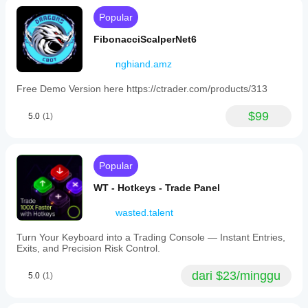
Popular
FibonacciScalperNet6
nghiand.amz
Free Demo Version here https://ctrader.com/products/313
$99
5.0
(1)
Popular
WT - Hotkeys - Trade Panel
wasted.talent
Turn Your Keyboard into a Trading Console — Instant Entries,
Exits, and Precision Risk Control.
dari $23/minggu
5.0
(1)