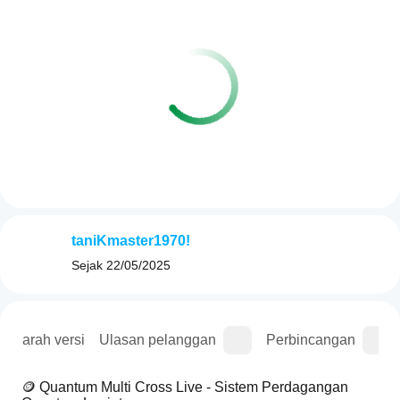
taniKmaster1970!
Sejak
22/05/2025
Sejarah versi
Ulasan pelanggan
Perbincangan
🪙 Quantum Multi Cross Live - Sistem Perdagangan 