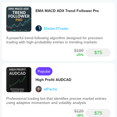
EMA MACD ADX Trend Follower Pro
MasterXTrader
A powerful trend-following algorithm designed for precision
trading with high-probability entries in trending markets.
$100
$75
-25%
Popular
High Profit AUDCAD
elPache
Professional trading bot that identifies precise market entries
using adaptive momentum and volatility analysis.
$120
$75
-38%