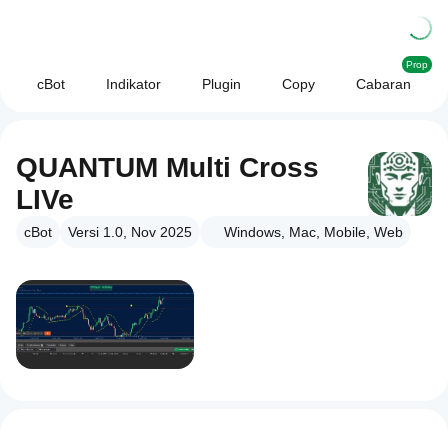
Prop
cBot
Indikator
Plugin
Copy
Cabaran
QUANTUM Multi Cross
LIVe
cBot
Versi 1.0, Nov 2025
Windows, Mac, Mobile, Web