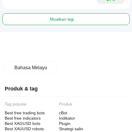
Muatkan lagi
Bahasa Melayu
Produk & tag
Tag popular
Produk
Best free trading bots
cBot
Best free indicators
Indikator
Best XAGUSD bots
Plugin
Best XAUUSD robots
Strategi salin