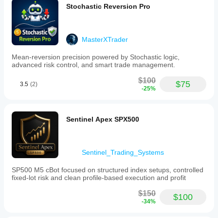
Stochastic Reversion Pro
MasterXTrader
Mean-reversion precision powered by Stochastic logic,
advanced risk control, and smart trade management.
$100
$75
3.5
(2)
-25%
Sentinel Apex SPX500
Sentinel_Trading_Systems
SP500 M5 cBot focused on structured index setups, controlled
fixed-lot risk and clean profile-based execution and profit
$150
$100
-34%