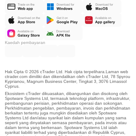
Kaedah pembayaran
Hak Cipta © 2026 cTrader Ltd. Hak cipta terpelihara.
Laman web
ctrader.com dimiliki dan dikendalikan oleh cTrader Ltd, 78 Spyrou
Kyprianou, Magnum Business Center, Tingkat 3, 3076 Limassol
Cyprus.
Ekosistem cTrader dikuasakan, dibangunkan dan disokong oleh
Spotware Systems Ltd, termasuk teknologi platform, infrastruktur,
pembangunan perisian, perkhidmatan operasi dan sokongan.
Perkhidmatan pengebilan, pembayaran, invois dan perkhidmatan
berkaitan tertentu juga mungkin disediakan oleh Spotware
Systems Ltd dan/atau syarikat lain dalam kumpulan yang sama
seperti yang dinyatakan semasa pembayaran, pada invois atau
dalam terma yang berkenaan. Spotware Systems Ltd ialah
syarikat liabiliti terhad yang diperbadankan di Republik Cyprus,