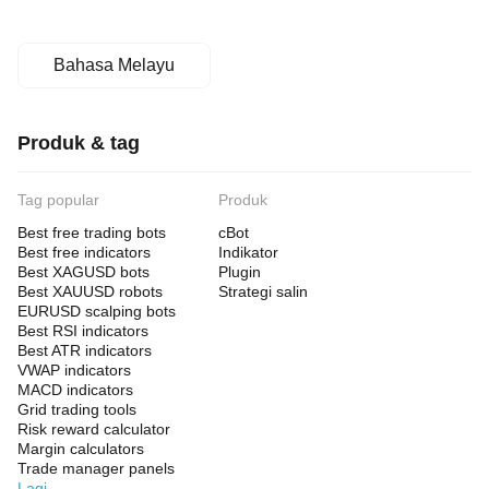
Bahasa Melayu
Produk & tag
Tag popular
Produk
Best free trading bots
cBot
Best free indicators
Indikator
Best XAGUSD bots
Plugin
Best XAUUSD robots
Strategi salin
EURUSD scalping bots
Best RSI indicators
Best ATR indicators
VWAP indicators
MACD indicators
Grid trading tools
Risk reward calculator
Margin calculators
Trade manager panels
Lagi