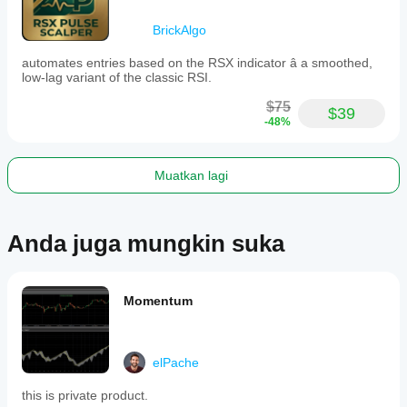
BrickAlgo
automates entries based on the RSX indicator â a smoothed,
low-lag variant of the classic RSI.
$75
$39
-48%
Muatkan lagi
Anda juga mungkin suka
Momentum
elPache
this is private product.