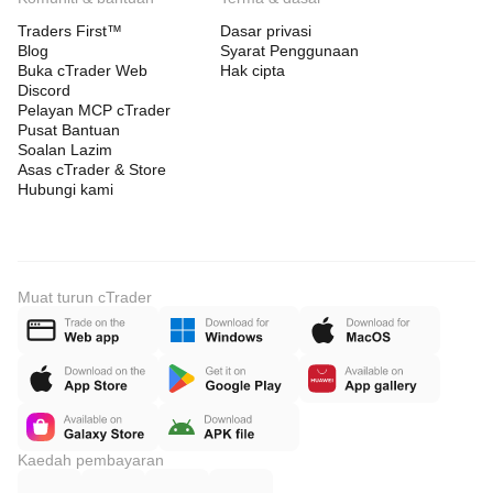
Traders First™
Dasar privasi
Blog
Syarat Penggunaan
Buka cTrader Web
Hak cipta
Discord
Pelayan MCP cTrader
Pusat Bantuan
Soalan Lazim
Asas cTrader & Store
Hubungi kami
Muat turun cTrader
Kaedah pembayaran