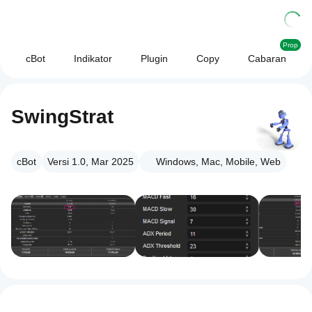
Prop
cBot
Indikator
Plugin
Copy
Cabaran
SwingStrat
cBot
Versi 1.0, Mar 2025
Windows, Mac, Mobile, Web