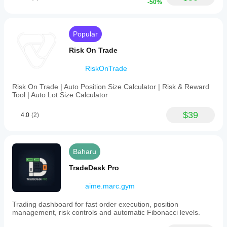
-50%
Popular
Risk On Trade
RiskOnTrade
Risk On Trade | Auto Position Size Calculator | Risk & Reward
Tool | Auto Lot Size Calculator
$39
4.0
(2)
Baharu
TradeDesk Pro
aime.marc.gym
Trading dashboard for fast order execution, position
management, risk controls and automatic Fibonacci levels.