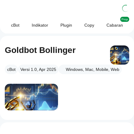
Prop
cBot
Indikator
Plugin
Copy
Cabaran
Goldbot Bollinger
cBot
Versi 1.0, Apr 2025
Windows, Mac, Mobile, Web