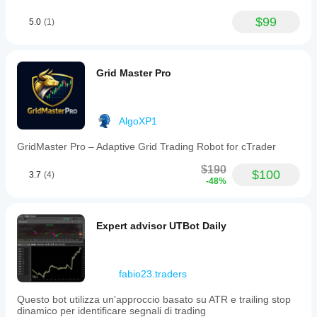
$99
5.0
(1)
Grid Master Pro
AlgoXP1
GridMaster Pro – Adaptive Grid Trading Robot for cTrader
$190
$100
3.7
(4)
-48%
Expert advisor UTBot Daily
fabio23.traders
Questo bot utilizza un'approccio basato su ATR e trailing stop
dinamico per identificare segnali di trading