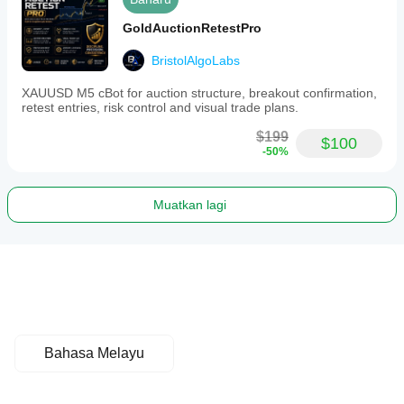
GoldAuctionRetestPro
BristolAlgoLabs
XAUUSD M5 cBot for auction structure, breakout confirmation,
retest entries, risk control and visual trade plans.
$199
$100
-50%
Muatkan lagi
Bahasa Melayu