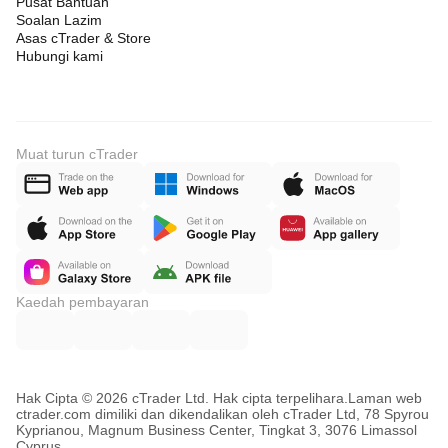
Pusat Bantuan
Soalan Lazim
Asas cTrader & Store
Hubungi kami
Muat turun cTrader
Kaedah pembayaran
Hak Cipta © 2026 cTrader Ltd. Hak cipta terpelihara.
Laman web
ctrader.com dimiliki dan dikendalikan oleh cTrader Ltd, 78 Spyrou
Kyprianou, Magnum Business Center, Tingkat 3, 3076 Limassol
Cyprus.