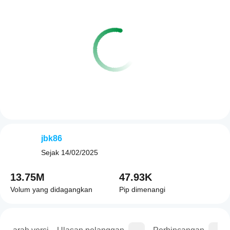
jbk86
Sejak
14/02/2025
13.75M
47.93K
Volum yang didagangkan
Pip dimenangi