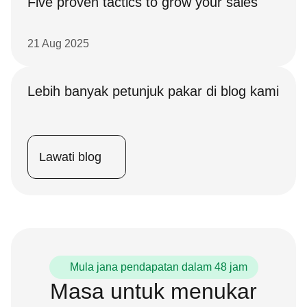
Five proven tactics to grow your sales
21 Aug 2025
Lebih banyak petunjuk pakar di blog kami
Lawati blog
Mula jana pendapatan dalam 48 jam
Masa untuk menukar