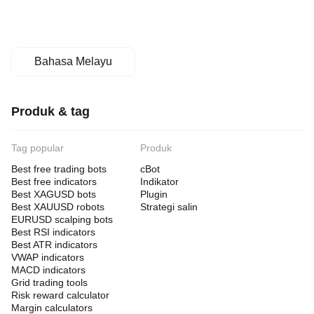
Bahasa Melayu
Produk & tag
Tag popular
Produk
Best free trading bots
cBot
Best free indicators
Indikator
Best XAGUSD bots
Plugin
Best XAUUSD robots
Strategi salin
EURUSD scalping bots
Best RSI indicators
Best ATR indicators
VWAP indicators
MACD indicators
Grid trading tools
Risk reward calculator
Margin calculators