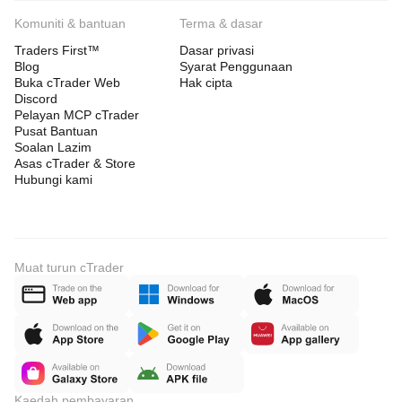
Komuniti & bantuan
Terma & dasar
Traders First™
Dasar privasi
Blog
Syarat Penggunaan
Buka cTrader Web
Hak cipta
Discord
Pelayan MCP cTrader
Pusat Bantuan
Soalan Lazim
Asas cTrader & Store
Hubungi kami
Muat turun cTrader
Kaedah pembayaran