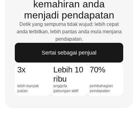
kemahiran anda
menjadi pendapatan
Detik yang sempurna tidak wujud: lebih cepat
anda terbitkan, lebih pantas anda mula menjana
pendapatan.
Sertai sebagai penjual
3x
Lebih 10
70%
ribu
lebih banyak
anggota
pembahagian
jualan
gabungan aktif
pendapatan