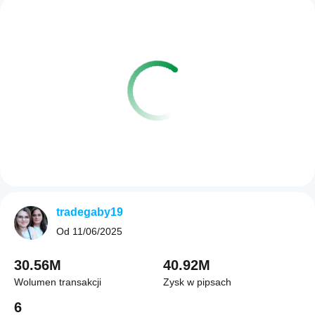
tradegaby19
Od
11/06/2025
30.56M
40.92M
Wolumen transakcji
Zysk w pipsach
6