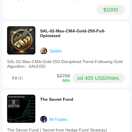
$1000
SAL-02-Max-CMA-Gold-250-Full-
Optimized
Salileh
SAL-02-Max-CMA-Gold-250-Disciplined Trend-Following Gold
Algorithm - XAUUSD
$2700
od 405 USD/mies.
5.0
(1)
-50%
The Secret Fund
MrTrades
The Secret Fund ( Secret from Hedge Fund Strategy)