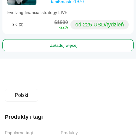
taniKmaster1970
Evolving financial strategy LIVE
$1900
od 225 USD/tydzień
3.6
(3)
-22%
Załaduj więcej
Polski
Produkty i tagi
Popularne tagi
Produkty