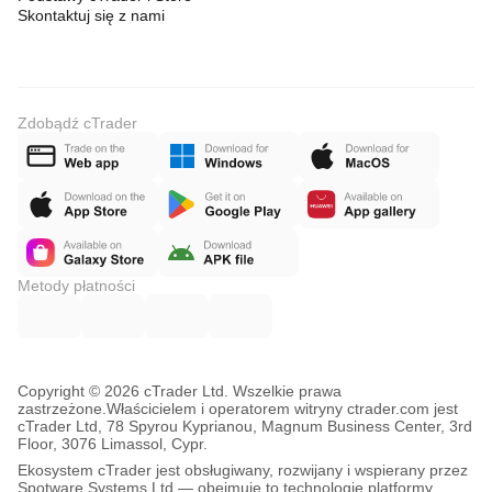
Skontaktuj się z nami
Zdobądź cTrader
Metody płatności
Copyright © 2026 cTrader Ltd. Wszelkie prawa
zastrzeżone.
Właścicielem i operatorem witryny ctrader.com jest
cTrader Ltd, 78 Spyrou Kyprianou, Magnum Business Center, 3rd
Floor, 3076 Limassol, Cypr.
Ekosystem cTrader jest obsługiwany, rozwijany i wspierany przez
Spotware Systems Ltd — obejmuje to technologię platformy,