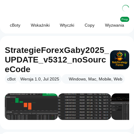
Prop
cBoty
Wskaźniki
Wtyczki
Copy
Wyzwania
StrategieForexGaby2025_
UPDATE_v5312_noSourc
eCode
cBot
Wersja 1.0, Jul 2025
Windows, Mac, Mobile, Web