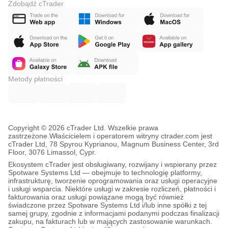
Zdobądź cTrader
Metody płatności
Copyright © 2026 cTrader Ltd. Wszelkie prawa
zastrzeżone.
Właścicielem i operatorem witryny ctrader.com jest
cTrader Ltd, 78 Spyrou Kyprianou, Magnum Business Center, 3rd
Floor, 3076 Limassol, Cypr.
Ekosystem cTrader jest obsługiwany, rozwijany i wspierany przez
Spotware Systems Ltd — obejmuje to technologię platformy,
infrastrukturę, tworzenie oprogramowania oraz usługi operacyjne
i usługi wsparcia. Niektóre usługi w zakresie rozliczeń, płatności i
fakturowania oraz usługi powiązane mogą być również
świadczone przez Spotware Systems Ltd i/lub inne spółki z tej
samej grupy, zgodnie z informacjami podanymi podczas finalizacji
zakupu, na fakturach lub w mających zastosowanie warunkach.