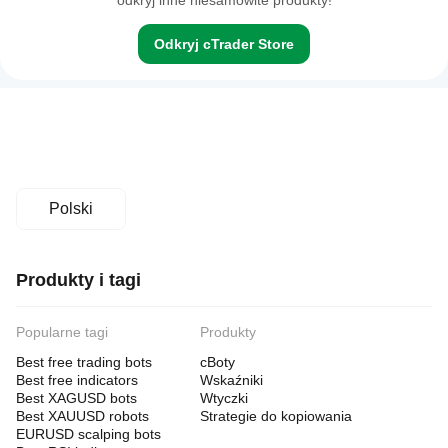
odkryj inne niesamowite produkty!
Odkryj cTrader Store
Polski
Produkty i tagi
Popularne tagi
Produkty
Best free trading bots
cBoty
Best free indicators
Wskaźniki
Best XAGUSD bots
Wtyczki
Best XAUUSD robots
Strategie do kopiowania
EURUSD scalping bots