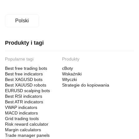
Polski
Produkty i tagi
Popularne tagi
Produkty
Best free trading bots
cBoty
Best free indicators
Wskaźniki
Best XAGUSD bots
Wtyczki
Best XAUUSD robots
Strategie do kopiowania
EURUSD scalping bots
Best RSI indicators
Best ATR indicators
VWAP indicators
MACD indicators
Grid trading tools
Risk reward calculator
Margin calculators
Trade manager panels