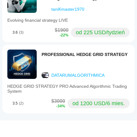
taniKmaster1970
Evolving financial strategy LIVE
$1900
od 225 USD/tydzień
3.6
(3)
-22%
PROFESSIONAL HEDGE GRID STRATEGY
DATARUMALGORITHMICA
HEDGE GRID STRATEGY PRO Advanced Algorithmic Trading
System
$3000
od 1200 USD/6 mies.
3.5
(2)
-34%