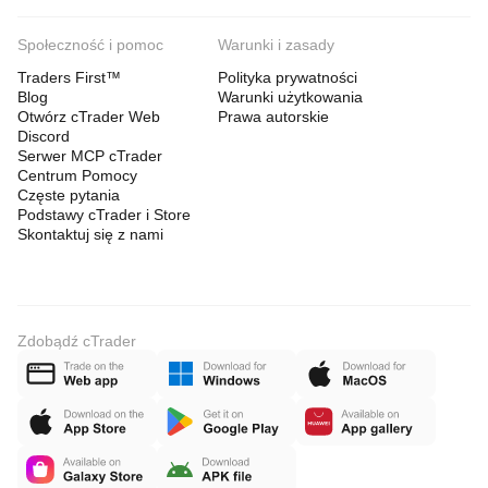
Społeczność i pomoc
Warunki i zasady
Traders First™
Polityka prywatności
Blog
Warunki użytkowania
Otwórz cTrader Web
Prawa autorskie
Discord
Serwer MCP cTrader
Centrum Pomocy
Częste pytania
Podstawy cTrader i Store
Skontaktuj się z nami
Zdobądź cTrader