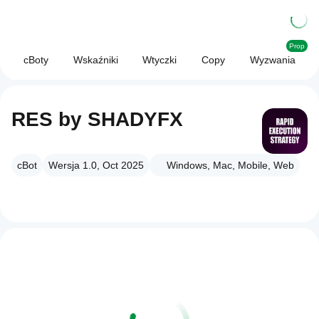
Prop
cBoty
Wskaźniki
Wtyczki
Copy
Wyzwania
RES by SHADYFX
cBot
Wersja 1.0, Oct 2025
Windows, Mac, Mobile, Web