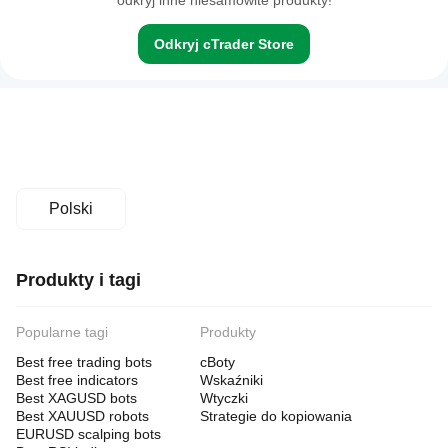
odkryj inne niesamowite produkty!
Odkryj cTrader Store
Polski
Produkty i tagi
Popularne tagi
Produkty
Best free trading bots
cBoty
Best free indicators
Wskaźniki
Best XAGUSD bots
Wtyczki
Best XAUUSD robots
Strategie do kopiowania
EURUSD scalping bots