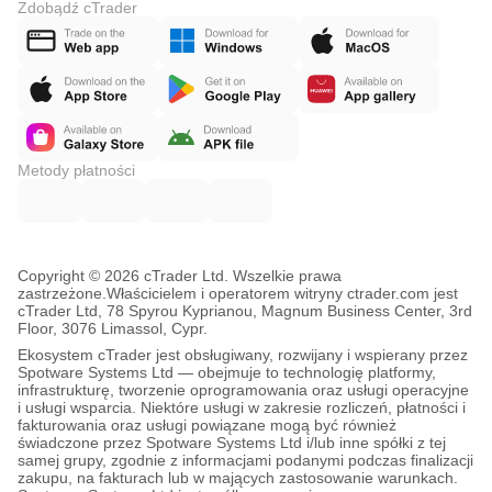
Zdobądź cTrader
Metody płatności
Copyright © 2026 cTrader Ltd. Wszelkie prawa
zastrzeżone.
Właścicielem i operatorem witryny ctrader.com jest
cTrader Ltd, 78 Spyrou Kyprianou, Magnum Business Center, 3rd
Floor, 3076 Limassol, Cypr.
Ekosystem cTrader jest obsługiwany, rozwijany i wspierany przez
Spotware Systems Ltd — obejmuje to technologię platformy,
infrastrukturę, tworzenie oprogramowania oraz usługi operacyjne
i usługi wsparcia. Niektóre usługi w zakresie rozliczeń, płatności i
fakturowania oraz usługi powiązane mogą być również
świadczone przez Spotware Systems Ltd i/lub inne spółki z tej
samej grupy, zgodnie z informacjami podanymi podczas finalizacji
zakupu, na fakturach lub w mających zastosowanie warunkach.