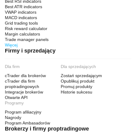
Best RSI indicators
Best ATR indicators
VWAP indicators
MACD indicators
Grid trading tools
Risk reward calculator
Margin calculators
Trade manager panels
Więcej
Firmy i sprzedający
Dla firm
Dla sprzedających
cTrader dla brokerów
Zostań sprzedającym
cTrader dla firm
Opublikuj produkt
proptradingowych
Promuj produkty
Integracje brokerów
Historie sukcesu
Otwarte API
Programy
Program afiliacyjny
Nagrody
Program Ambasadorów
Brokerzy i firmy proptradingowe