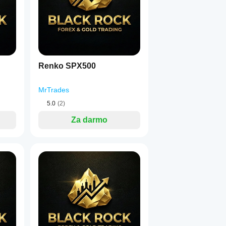
Renko SPX500
MrTrades
5.0
(2)
Za darmo