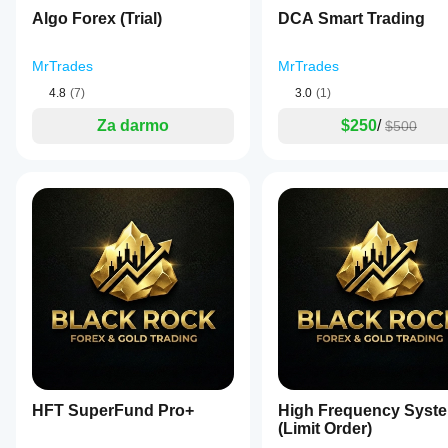
by
Algo Forex (Trial)
DCA Smart Trading
the
user.
It
MrTrades
MrTrades
then
builds
4.8
(7)
3.0
(1)
a
grid
Za darmo
$250
/
$500
by
placing
additional
limit
orders
spaced
according
to
a
configurable
grid
step
value.
The
bot
closes
all
open
HFT SuperFund Pro+
High Frequency Syst
positions
(Limit Order)
and