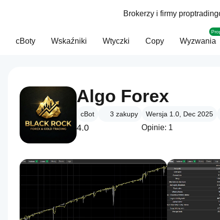
Brokerzy i firmy proptradin
Pro
cBoty
Wskaźniki
Wtyczki
Copy
Wyzwania
Algo Forex
cBot
3
zakupy
Wersja 1.0, Dec 2025
4.0
Opinie: 1