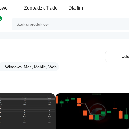
gowe
Zdobądź cTrader
Dla firm
p
Udo
Windows, Mac, Mobile, Web