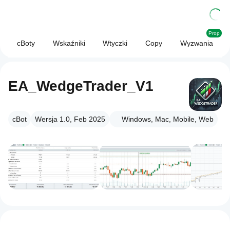
Prop
cBoty
Wskaźniki
Wtyczki
Copy
Wyzwania
EA_WedgeTrader_V1
cBot
Wersja 1.0, Feb 2025
Windows, Mac, Mobile, Web