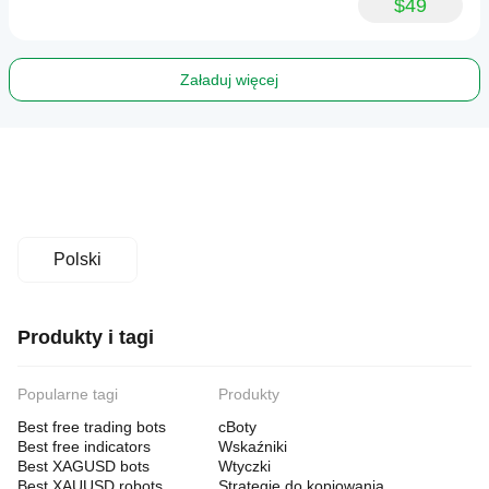
$49
Załaduj więcej
Polski
Produkty i tagi
Popularne tagi
Produkty
Best free trading bots
cBoty
Best free indicators
Wskaźniki
Best XAGUSD bots
Wtyczki
Best XAUUSD robots
Strategie do kopiowania