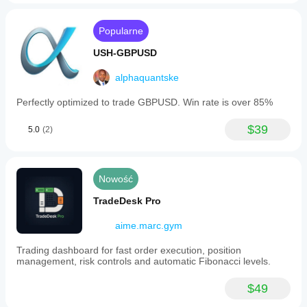
Popularne
USH-GBPUSD
alphaquantske
Perfectly optimized to trade GBPUSD. Win rate is over 85%
$39
5.0
(2)
Nowość
TradeDesk Pro
aime.marc.gym
Trading dashboard for fast order execution, position
management, risk controls and automatic Fibonacci levels.
$49