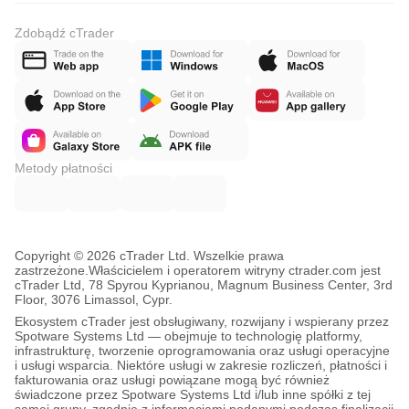
Zdobądź cTrader
Metody płatności
Copyright © 2026 cTrader Ltd. Wszelkie prawa
zastrzeżone.
Właścicielem i operatorem witryny ctrader.com jest
cTrader Ltd, 78 Spyrou Kyprianou, Magnum Business Center, 3rd
Floor, 3076 Limassol, Cypr.
Ekosystem cTrader jest obsługiwany, rozwijany i wspierany przez
Spotware Systems Ltd — obejmuje to technologię platformy,
infrastrukturę, tworzenie oprogramowania oraz usługi operacyjne
i usługi wsparcia. Niektóre usługi w zakresie rozliczeń, płatności i
fakturowania oraz usługi powiązane mogą być również
świadczone przez Spotware Systems Ltd i/lub inne spółki z tej