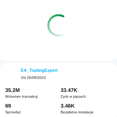
EA_TradingExpert
Od
26/09/2024
35.2M
33.47K
Wolumen transakcji
Zysk w pipsach
69
3.46K
Sprzedaż
Bezpłatne instalacje