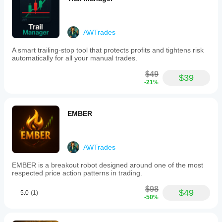
AWTrades
A smart trailing-stop tool that protects profits and tightens risk
automatically for all your manual trades.
$49
$39
-21%
EMBER
AWTrades
EMBER is a breakout robot designed around one of the most
respected price action patterns in trading.
$98
$49
5.0
(1)
-50%