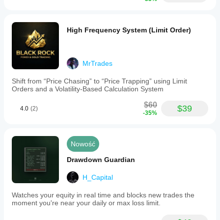
High Frequency System (Limit Order)
MrTrades
Shift from “Price Chasing” to “Price Trapping” using Limit
Orders and a Volatility-Based Calculation System
$60
$39
4.0
(2)
-35%
Nowość
Drawdown Guardian
H_Capital
Watches your equity in real time and blocks new trades the
moment you're near your daily or max loss limit.