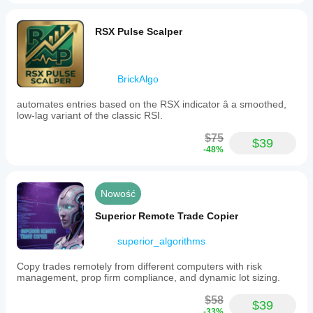
RSX Pulse Scalper
BrickAlgo
automates entries based on the RSX indicator â a smoothed,
low-lag variant of the classic RSI.
$75
$39
-48%
Nowość
Superior Remote Trade Copier
superior_algorithms
Copy trades remotely from different computers with risk
management, prop firm compliance, and dynamic lot sizing.
$58
$39
-33%