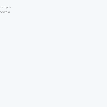
rznych i
apewnia