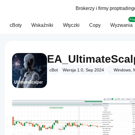
Brokerzy i firmy proptradin
Pro
cBoty
Wskaźniki
Wtyczki
Copy
Wyzwania
EA_UltimateScal
cBot
Wersja 1.0, Sep 2024
Windows, 