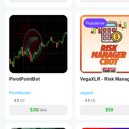
Popularne
PivotPointBot
VegaXLR - Risk Mana
PivotMaster
vegaxlr
4.0
(2)
4.6
(3)
$39
/
$59
$40