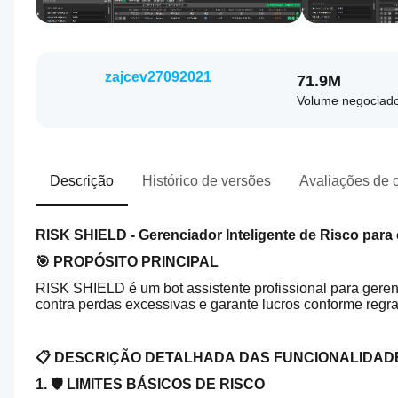
zajcev27092021
71.9M
Volume negociad
Descrição
Histórico de versões
Avaliações de c
RISK SHIELD - Gerenciador Inteligente de Risco para
🎯 PROPÓSITO PRINCIPAL
RISK SHIELD é um bot assistente profissional para gerenc
contra perdas excessivas e garante lucros conforme regr
📋 DESCRIÇÃO DETALHADA DAS FUNCIONALIDAD
1. 🛡️ LIMITES BÁSICOS DE RISCO