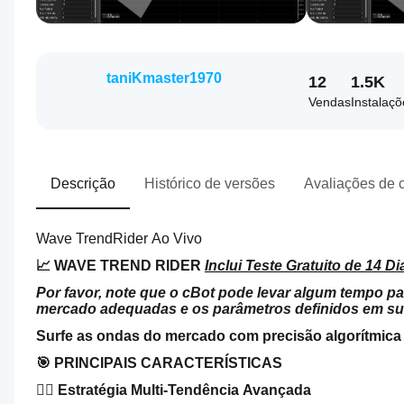
taniKmaster1970
12
1.5K
Vendas
Instalaçõ
Descrição
Histórico de versões
Avaliações de c
Wave TrendRider Ao Vivo
📈 WAVE TREND RIDER 
Inclui Teste Gratuito de 14 Di
Por favor, note que o cBot pode levar algum tempo p
mercado adequadas e os parâmetros definidos em sua
Surfe as ondas do mercado com precisão algorítmica
🎯 PRINCIPAIS CARACTERÍSTICAS
🏄‍♂️ Estratégia Multi-Tendência Avançada