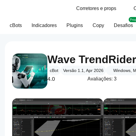
Corretores e props
O
Pro
cBots
Indicadores
Plugins
Copy
Desafios
Wave TrendRider
cBot
Versão 1.1, Apr 2026
Windows, M
4.0
Avaliações: 3