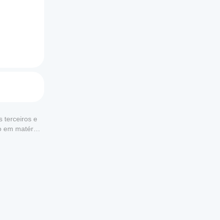
 terceiros e
to em matéria