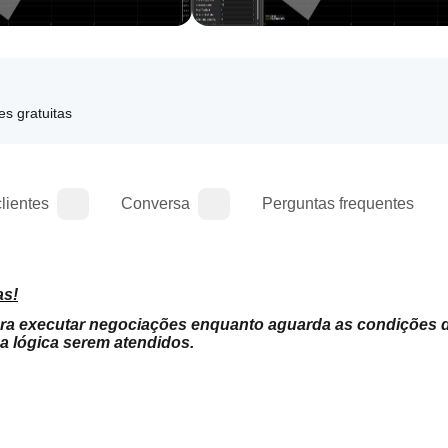
es gratuitas
lientes
Conversa
Perguntas frequentes
as!
ara executar negociações enquanto aguarda as condições d
 lógica serem atendidos.