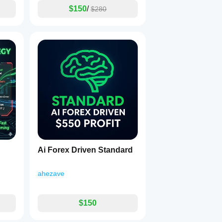
$150
/
$280
Ai Forex Driven Standard
ahezave
$150