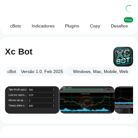
Prop
cBots
Indicadores
Plugins
Copy
Desafios
Xc Bot
cBot
Versão 1.0, Feb 2025
Windows, Mac, Mobile, Web