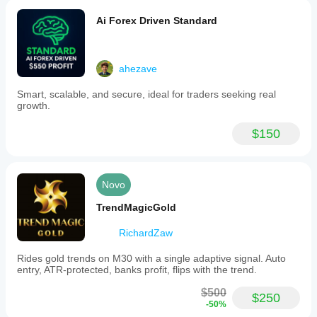
Ai Forex Driven Standard
ahezave
Smart, scalable, and secure, ideal for traders seeking real
growth.
$150
Novo
TrendMagicGold
RichardZaw
Rides gold trends on M30 with a single adaptive signal. Auto
entry, ATR-protected, banks profit, flips with the trend.
$500
$250
-50%