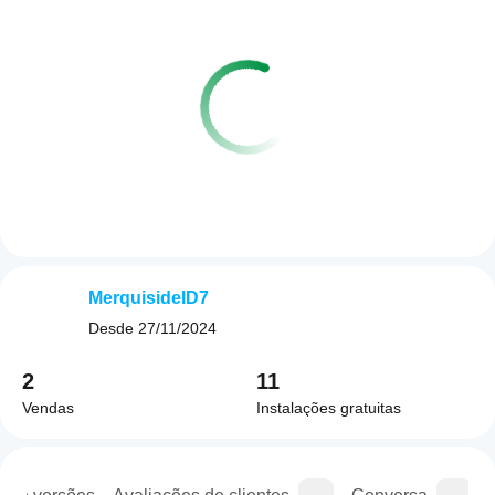
MerquisidelD7
Desde
27/11/2024
2
11
Vendas
Instalações gratuitas