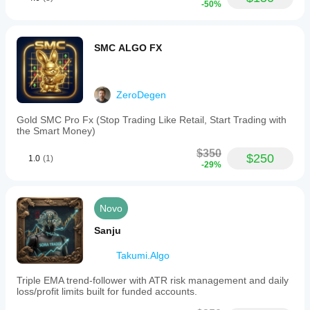
-50%
SMC ALGO FX
ZeroDegen
Gold SMC Pro Fx (Stop Trading Like Retail, Start Trading with
the Smart Money)
$350
$250
1.0
(1)
-29%
Novo
Sanju
Takumi.Algo
Triple EMA trend-follower with ATR risk management and daily
loss/profit limits built for funded accounts.