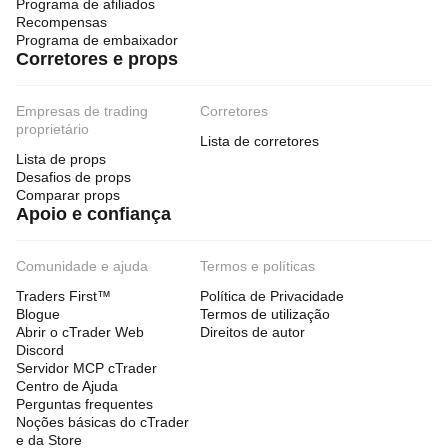
Programa de afiliados
Recompensas
Programa de embaixador
Corretores e props
Empresas de trading
Corretores
proprietário
Lista de corretores
Lista de props
Desafios de props
Comparar props
Apoio e confiança
Comunidade e ajuda
Termos e políticas
Traders First™
Política de Privacidade
Blogue
Termos de utilização
Abrir o cTrader Web
Direitos de autor
Discord
Servidor MCP cTrader
Centro de Ajuda
Perguntas frequentes
Noções básicas do cTrader
e da Store