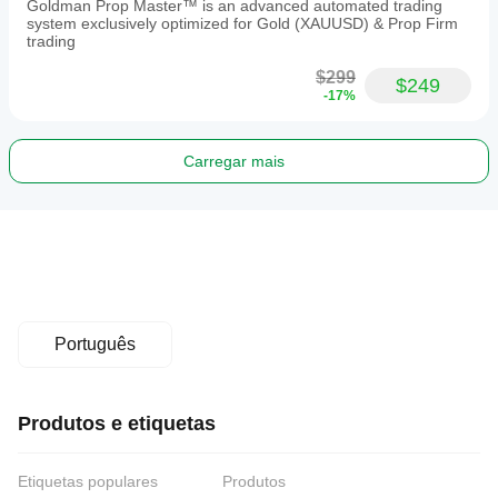
Goldman Prop Master™ is an advanced automated trading
system exclusively optimized for Gold (XAUUSD) & Prop Firm
trading
$299
$249
-17%
Carregar mais
Português
Produtos e etiquetas
Etiquetas populares
Produtos