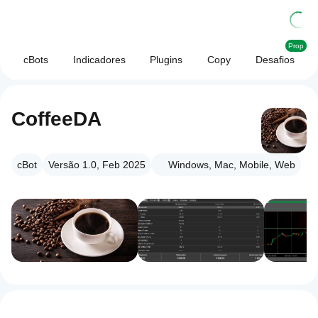
Prop
cBots
Indicadores
Plugins
Copy
Desafios
CoffeeDA
cBot
Versão 1.0, Feb 2025
Windows, Mac, Mobile, Web