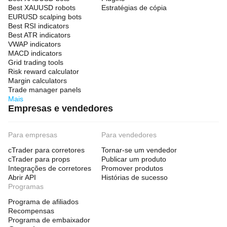
Best XAUUSD robots
Estratégias de cópia
EURUSD scalping bots
Best RSI indicators
Best ATR indicators
VWAP indicators
MACD indicators
Grid trading tools
Risk reward calculator
Margin calculators
Trade manager panels
Mais
Empresas e vendedores
Para empresas
Para vendedores
cTrader para corretores
Tornar-se um vendedor
cTrader para props
Publicar um produto
Integrações de corretores
Promover produtos
Abrir API
Histórias de sucesso
Programas
Programa de afiliados
Recompensas
Programa de embaixador