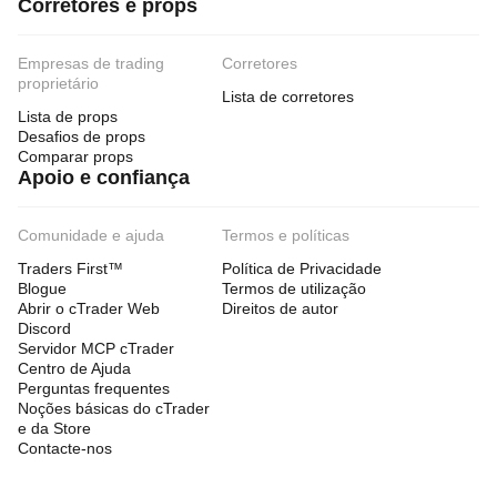
Corretores e props
Empresas de trading
Corretores
proprietário
Lista de corretores
Lista de props
Desafios de props
Comparar props
Apoio e confiança
Comunidade e ajuda
Termos e políticas
Traders First™
Política de Privacidade
Blogue
Termos de utilização
Abrir o cTrader Web
Direitos de autor
Discord
Servidor MCP cTrader
Centro de Ajuda
Perguntas frequentes
Noções básicas do cTrader
e da Store
Contacte-nos