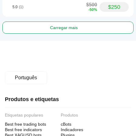
$500
$250
5.0
(1)
-50%
Carregar mais
Português
Produtos e etiquetas
Etiquetas populares
Produtos
Best free trading bots
cBots
Best free indicators
Indicadores
Best XAGUSD bots
Plugins