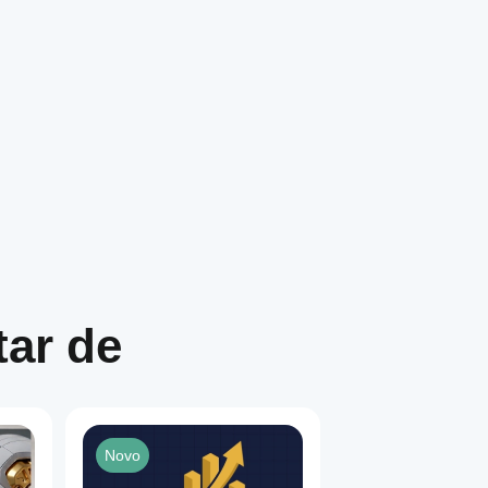
ar de
Novo