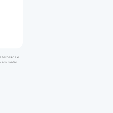
 terceiros e
to em matéria