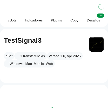
Prop
cBots
Indicadores
Plugins
Copy
Desafios
TestSignal3
cBot
1
transferências
Versão 1.0, Apr 2025
Windows, Mac, Mobile, Web