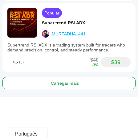
Popular
Super trend RSI ADX
MURTADHA1441
Supertrend RSI ADX is a trading system built for traders who
demand precision, control, and steady performance.
$40
$39
4.6
(3)
-3%
Carregar mais
Português