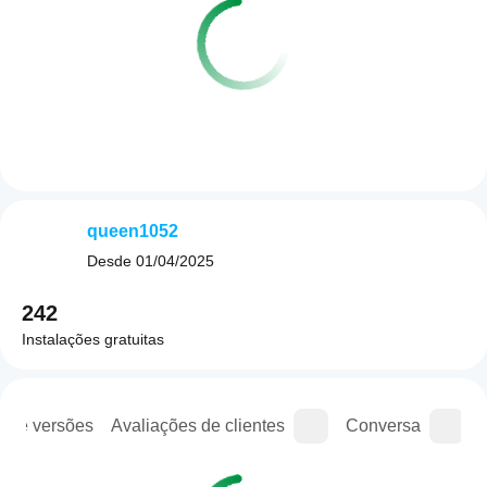
queen1052
Desde
01/04/2025
242
Instalações gratuitas
o de versões
Avaliações de clientes
Conversa