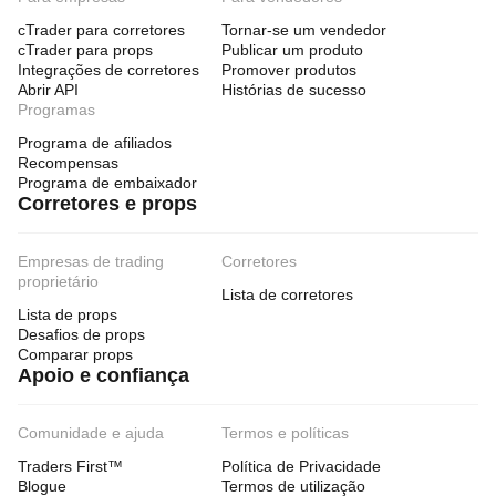
cTrader para corretores
Tornar-se um vendedor
cTrader para props
Publicar um produto
Integrações de corretores
Promover produtos
Abrir API
Histórias de sucesso
Programas
Programa de afiliados
Recompensas
Programa de embaixador
Corretores e props
Empresas de trading
Corretores
proprietário
Lista de corretores
Lista de props
Desafios de props
Comparar props
Apoio e confiança
Comunidade e ajuda
Termos e políticas
Traders First™
Política de Privacidade
Blogue
Termos de utilização