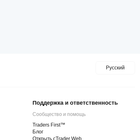
Русский
Поддержка и ответственность
Сообщество и помощь
Traders First™
Блог
Открыть cTrader Web