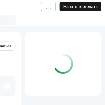
Начать торговать
литься