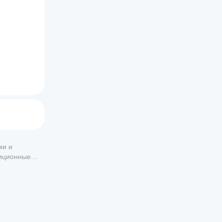
ми и
тиционные