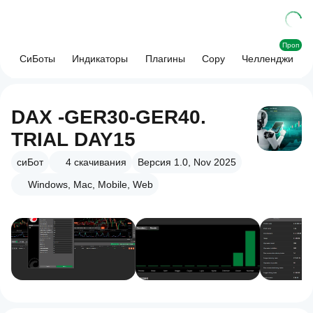
Проп
СиБоты
Индикаторы
Плагины
Copy
Челленджи
DAX -GER30-GER40.
TRIAL DAY15
сиБот
4
скачивания
Версия 1.0, Nov 2025
Windows, Mac, Mobile, Web