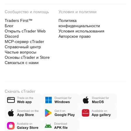
Сообщество и помощь
Условия и политики
Traders First™
Политика
Блог
конфиденциальности
Открыть cTrader Web
Условия использования
Discord
Авторское право
MCP-сервер cTrader
Справочный центр
Частые вопросы
Основы cTrader и Store
Связаться с нами
Скачать cTrader