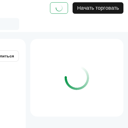
Начать торговать
литься