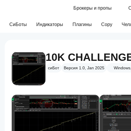
Брокеры и пропы
С
СиБоты
Индикаторы
Плагины
Copy
Чел
10K CHALLENG
сиБот
Версия 1.0, Jan 2025
Windows,