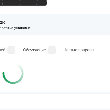
82K
платные установки
лей
Обсуждение
Частые вопросы