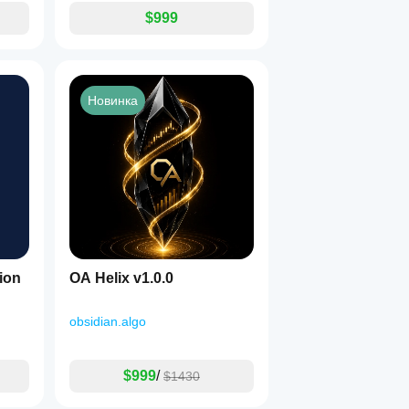
$999
Новинка
ion
OA Helix v1.0.0
obsidian.algo
$999
/
$1430