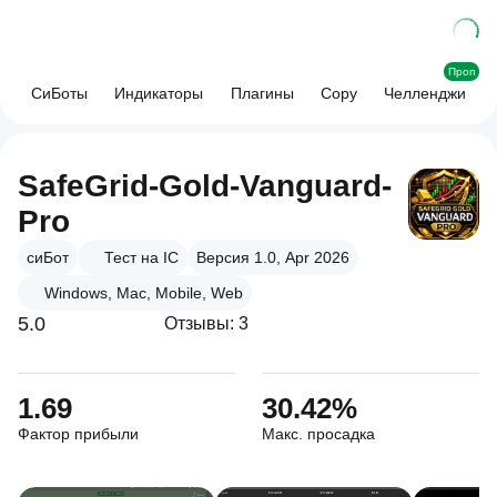
Проп
СиБоты
Индикаторы
Плагины
Copy
Челленджи
SafeGrid-Gold-Vanguard-
Pro
сиБот
Тест на IC
Версия 1.0, Apr 2026
Windows, Mac, Mobile, Web
5.0
Отзывы: 3
1.69
30.42%
Фактор прибыли
Макс. просадка