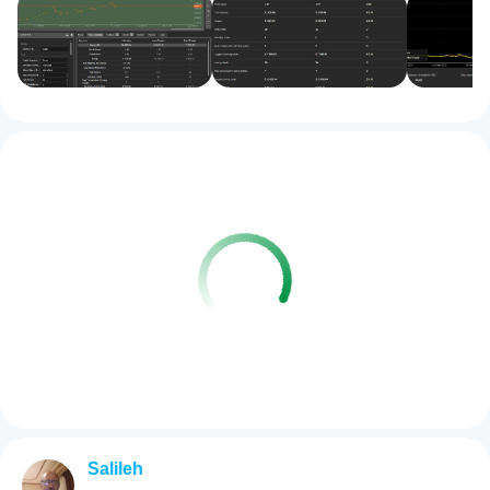
Salileh